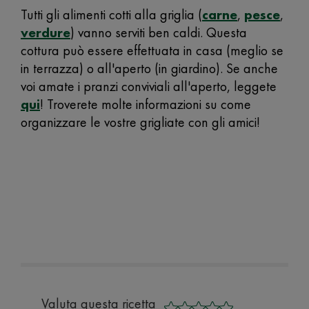
Tutti gli alimenti cotti alla griglia (
carne
,
pesce
,
verdure
) vanno serviti ben caldi. Questa
cottura può essere effettuata in casa (meglio se
in terrazza) o all'aperto (in giardino). Se anche
voi amate i pranzi conviviali all'aperto, leggete
qui
! Troverete molte informazioni su come
organizzare le vostre grigliate con gli amici!
Valuta questa ricetta