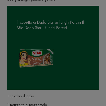
1 cubetto di Dado Star ai Funghi Porcini Il
Mio Dado Star - Funghi Porcini
1 spicchio di aglio
1 mazzetto di prezzemolo