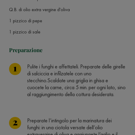
Q.B. di olio extra vergine d'oliva
1 pizzico di pepe
1 pizzico di sale
Preparazione
Pulite i funghi e affettateli. Preparate delle girelle
di salciccia e infilzatele con uno
stecchino.Scaldate una griglia in ghisa e
cuocete la carne, circa 5 min. per ogni lato, sino
al raggiungimento della cottura desiderata.
Preparate l’intingolo per la marinatura dei
funghi: in una ciotola versate dell’olio
extravergine di oliva e aggiungete l’aglio e il