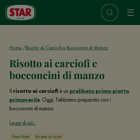
Home
Risotto Ai Carciofi e Bocconcini di Manzo
Risotto ai carciofi e
bocconcini di manzo
Il
risotto ai carciofi
è un
prelibato primo piatto
primaverile
. Oggi, l'abbiamo preparato con i
bocconcini di manzo.
Leggi di più...
Primi Piatti
Ricette di risotti