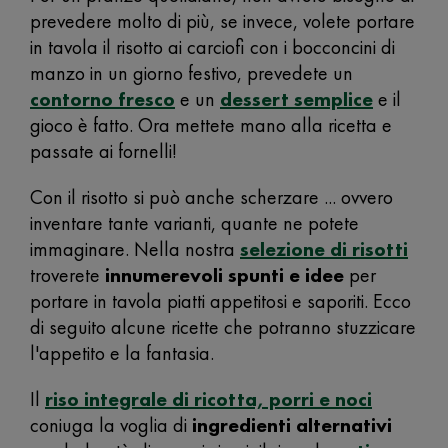
prevedere molto di più, se invece, volete portare
in tavola il risotto ai carciofi con i bocconcini di
manzo in un giorno festivo, prevedete un
contorno fresco
e un
dessert semplice
e il
gioco è fatto. Ora mettete mano alla ricetta e
passate ai fornelli!
Con il risotto si può anche scherzare ... ovvero
inventare tante varianti, quante ne potete
immaginare. Nella nostra
selezione di risotti
troverete
innumerevoli spunti e idee
per
portare in tavola piatti appetitosi e saporiti. Ecco
di seguito alcune ricette che potranno stuzzicare
l'appetito e la fantasia.
Il
riso integrale di ricotta, porri e noci
coniuga la voglia di
ingredienti alternativi