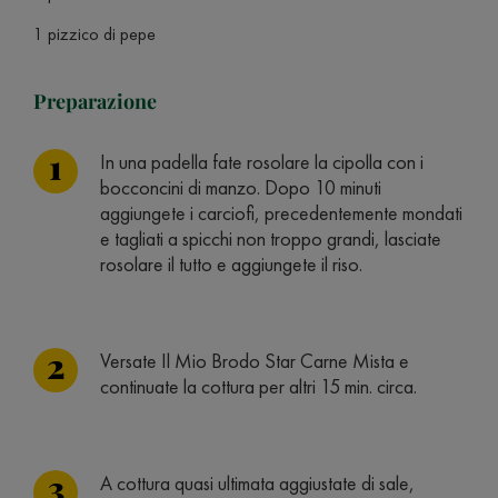
1 pizzico di pepe
Preparazione
In una padella fate rosolare la cipolla con i
bocconcini di manzo. Dopo 10 minuti
aggiungete i carciofi, precedentemente mondati
e tagliati a spicchi non troppo grandi, lasciate
rosolare il tutto e aggiungete il riso.
Versate Il Mio Brodo Star Carne Mista e
continuate la cottura per altri 15 min. circa.
A cottura quasi ultimata aggiustate di sale,