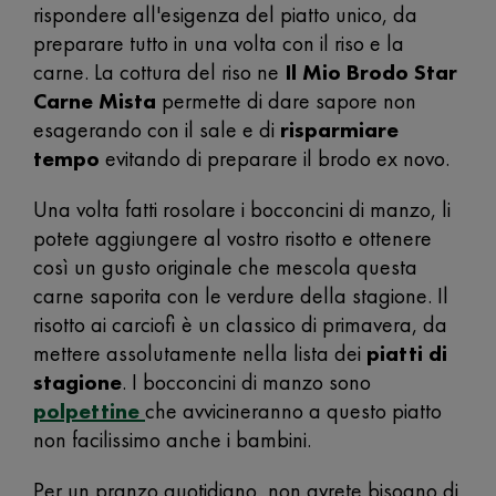
rispondere all'esigenza del piatto unico, da
preparare tutto in una volta con il riso e la
carne. La cottura del riso ne
Il Mio Brodo Star
Carne Mista
permette di dare sapore non
esagerando con il sale e di
risparmiare
tempo
evitando di preparare il brodo ex novo.
Una volta fatti rosolare i bocconcini di manzo, li
potete aggiungere al vostro risotto e ottenere
così un gusto originale che mescola questa
carne saporita con le verdure della stagione. Il
risotto ai carciofi è un classico di primavera, da
mettere assolutamente nella lista dei
piatti di
stagione
. I bocconcini di manzo sono
polpettine
che avvicineranno a questo piatto
non facilissimo anche i bambini.
Per un pranzo quotidiano, non avrete bisogno di