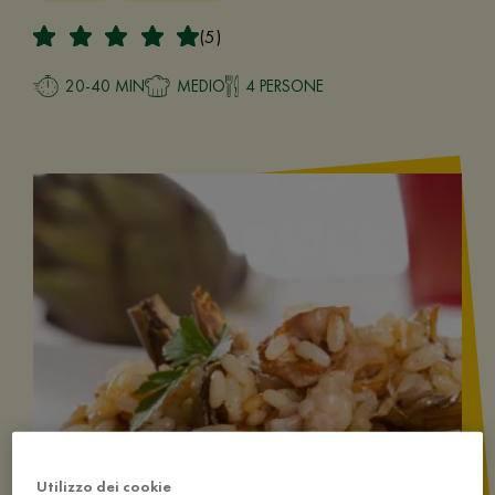
(5)
20-40 MIN
MEDIO
4 PERSONE
Utilizzo dei cookie