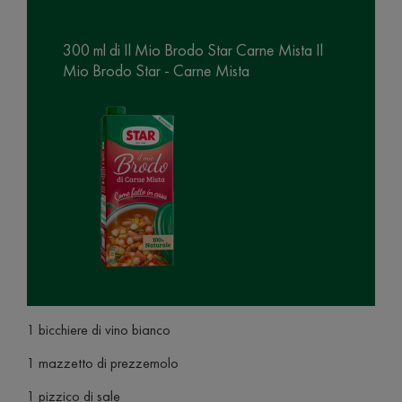
300 ml di Il Mio Brodo Star Carne Mista Il
Mio Brodo Star - Carne Mista
1 bicchiere di vino bianco
1 mazzetto di prezzemolo
1 pizzico di sale