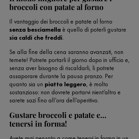
broccoli con patate al forno
Il vantaggio dei broccoli e patate al forno
senza besciamella
è quello di poterli gustare
sia caldi che freddi
.
Se alla fine della cena saranno avanzati, non
temete! Potrete portarli il giorno dopo in ufficio e,
senza aver bisogno di riscaldarli, li potrete
assaporare durante la pausa pranzo. Per
quanto sia un
piatto leggero
, è molto
sostanzioso: non dovrete portarvi nient’altro e
sarete sazi fino all’ora dell’aperitivo.
Gustare broccoli e patate e…
tenersi in forma!
Avete mai pensato a come tenervi in forma in un