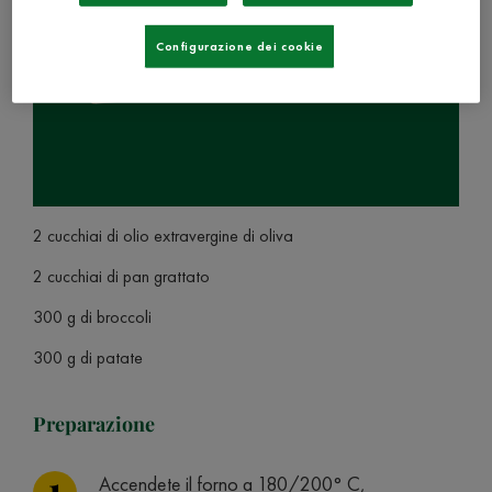
Configurazione dei cookie
2 cucchiai di olio extravergine di oliva
2 cucchiai di pan grattato
300 g di broccoli
300 g di patate
Preparazione
Accendete il forno a 180/200° C,