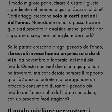
Il modo migliore per cucinare è usare il giusto
ingrediente nel momento giusto. Cosa vuol dire?
Certi ortaggi
crescono
solo in certi periodi
dell’anno.
Nonostante ormai si possa trovare
qualsiasi prodotto in qualsiasi mese, perché non
imparare a scegliere nel migliore dei modi?
Se le patate crescono in ogni periodo dell’anno,
i broccoli invece hanno un preciso ciclo di
vita
: da novembre a febbraio, nei mesi più
freddi. Questo non vuol dire che a giugno non
ne troverete, ma considerate sempre il rapporto
qualità/prezzo: potrete mai paragonare un
broccolo consumato durante il periodo più
freddo dell’anno, colto dal fidato contadino,
con un prodotto fuori stagione?
Il modo migliore per gustare i