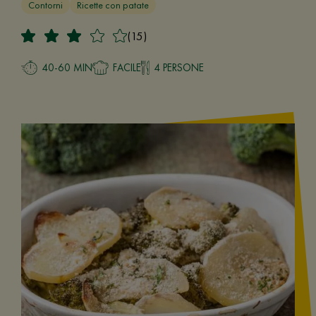
Contorni
Ricette con patate
(15)
40-60 MIN
FACILE
4 PERSONE