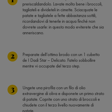
preriscaldandolo. Lavate molto bene i broccoli,
tagliateli e divideteli in cimette. Sciacquate le
patate e tagliatele a fette abbastanza sottili,
ricordandovi di tenerle in acqua finché non
dovrete usarle: in questo modo eviterete che sia
anneriscano.
Preparate dell’ottimo brodo con un 1 cubetto
de I Dadi Star – Delicato. Fatelo sobbollire
mentre vi occupate del terzo step.
Ungete una pirofila con un filo di olio
extravergine di oliva e disponete un primo strato
di patate. Coprite con uno strato di broccoli e
chiudete con il terzo livello nuovamente di
patate.