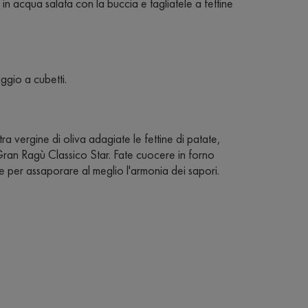
n acqua salata con la buccia e tagliatele a fettine
aggio a cubetti.
tra vergine di oliva adagiate le fettine di patate,
ran Ragù Classico Star. Fate cuocere in forno
e per assaporare al meglio l'armonia dei sapori.