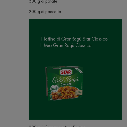
500 g di patate
200 g di pancetta
1 lattina di GranRagù Star Classico
Il Mio Gran Ragù Classico