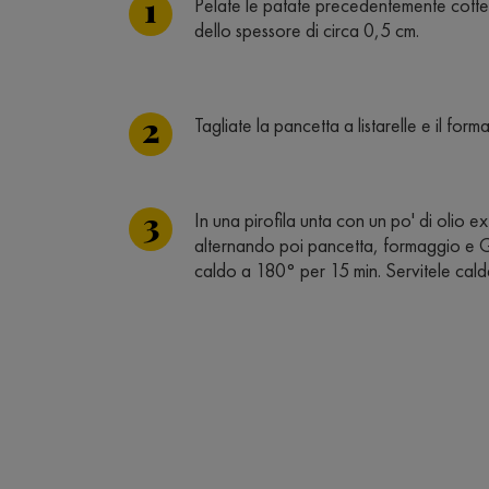
Pelate le patate precedentemente cotte i
dello spessore di circa 0,5 cm.
Tagliate la pancetta a listarelle e il form
In una pirofila unta con un po' di olio ex
alternando poi pancetta, formaggio e G
caldo a 180° per 15 min. Servitele cald