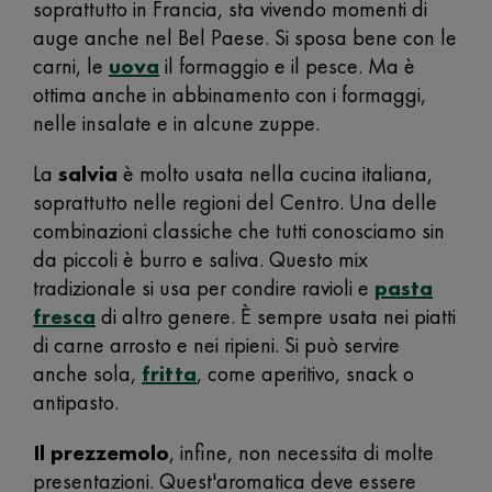
soprattutto in Francia, sta vivendo momenti di
auge anche nel Bel Paese. Si sposa bene con le
carni, le
uova
il formaggio e il pesce. Ma è
ottima anche in abbinamento con i formaggi,
nelle insalate e in alcune zuppe.
La
salvia
è molto usata nella cucina italiana,
soprattutto nelle regioni del Centro. Una delle
combinazioni classiche che tutti conosciamo sin
da piccoli è burro e saliva. Questo mix
tradizionale si usa per condire ravioli e
pasta
fresca
di altro genere. È sempre usata nei piatti
di carne arrosto e nei ripieni. Si può servire
anche sola,
fritta
, come aperitivo, snack o
antipasto.
Il prezzemolo
, infine, non necessita di molte
presentazioni. Quest'aromatica deve essere