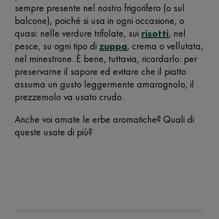
sempre presente nel nostro frigorifero (o sul
balcone), poiché si usa in ogni occasione, o
quasi: nelle verdure trifolate, sui
risotti
, nel
pesce, su ogni tipo di
zuppa
, crema o vellutata,
nel minestrone. È bene, tuttavia, ricordarlo: per
preservarne il sapore ed evitare che il piatto
assuma un gusto leggermente amarognolo, il
prezzemolo va usato crudo.
Anche voi amate le erbe aromatiche? Quali di
queste usate di più?