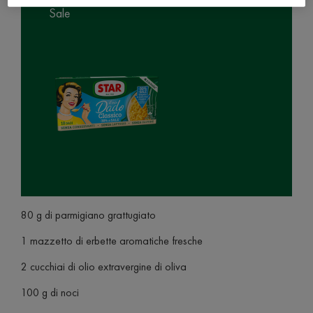
Sale
80 g di parmigiano grattugiato
1 mazzetto di erbette aromatiche fresche
2 cucchiai di olio extravergine di oliva
100 g di noci