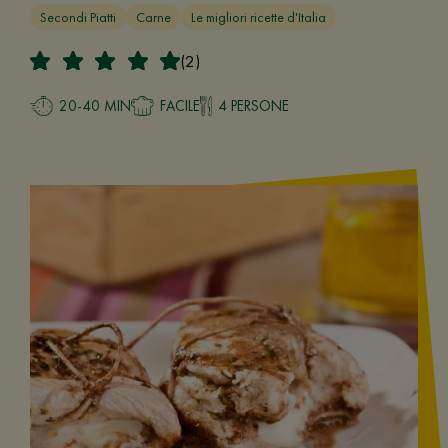
Secondi Piatti
Carne
Le migliori ricette d'Italia
(2)
20-40 MIN
FACILE
4 PERSONE