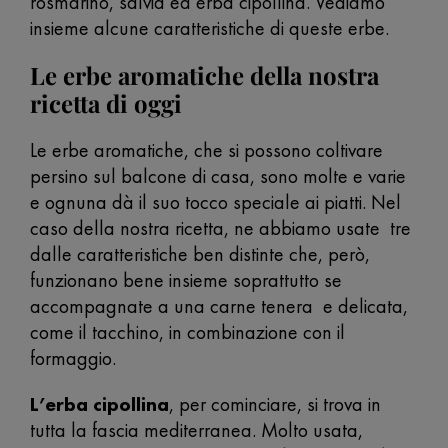
rosmarino, salvia ed erba cipollina. Vediamo
insieme alcune caratteristiche di queste erbe.
Le erbe aromatiche della nostra
ricetta di oggi
Le erbe aromatiche, che si possono coltivare
persino sul balcone di casa, sono molte e varie
e ognuna dà il suo tocco speciale ai piatti. Nel
caso della nostra ricetta, ne abbiamo usate tre
dalle caratteristiche ben distinte che, però,
funzionano bene insieme soprattutto se
accompagnate a una carne tenera e delicata,
come il tacchino, in combinazione con il
formaggio.
L’erba cipollina
, per cominciare, si trova in
tutta la fascia mediterranea. Molto usata,