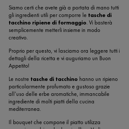
Siamo certi che avete già a portata di mano tutti
gli ingredienti utili per comporre le
tasche di
tacchino ripiene di formaggio
. Vi basterà
semplicemente metterli insieme in modo
creativo.
Proprio per questo, vi lasciamo ora leggere tutti i
dettagli della ricetta e vi auguriamo un Buon
Appetito!
Le nostre
tasche di tacchino
hanno un ripieno
particolarmente profumato e gustoso grazie
all’uso delle erbe aromatiche, immancabile
ingrediente di molti piatti della cucina
mediterranea.
Il bouquet che compone il piatto utilizza