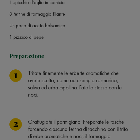
1 spicchio d'aglio in camicia
8 fettine di formaggio filante
Un poco di aceto balsamico
1 pizzico di pepe
Preparazione
Tritate finemente le erbette aromatiche che
avete scelto, come ad esempio rosmarino,
salvia ed erba cipollina. Fate lo stesso con le
noci.
Grattugiate il parmigiano. Preparate le tasche
farcendo ciascuna fettina di tacchino con il trito
di erbe aromatiche e noci, il formaggio