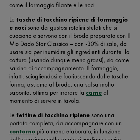
come il formaggio filante e le noci.
Le
tasche di tacchino ripiene di formaggio
e noci
sono dei gustosi rotolini stufati che si
cuociono e servono con il brodo preparato con Il
Mio Dado Star Classico – con -30% di sale, da
usare sia per inumidire gli ingredienti durante la
cottura (usando dunque meno grassi), sia come
salsina di accompagnamento. Il formaggio,
infatti, sciogliendosi e fuoriuscendo dalle tasche
forma, assieme al brodo, una salsa molto
saporita, ottima per irrorare la
carne
al
momento di servire in tavola.
Le
fettine di tacchino ripiene
sono una
portata completa, da accompagnare con un
contorno
più o meno elaborato, in funzione
dell’occasione nella quale si vogliono servire.