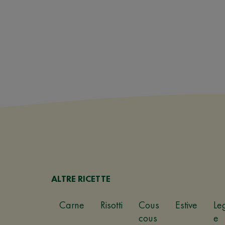
ALTRE RICETTE
Carne
Risotti
Cous
Estive
Le
cous
e