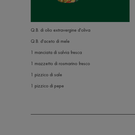
Q.B. di olio extravergine d'oliva
Q.B. d'aceto di mele
1 manciata di salvia fresca
1 mazzetto di rosmarino fresco
1 pizzico di sale
1 pizzico di pepe