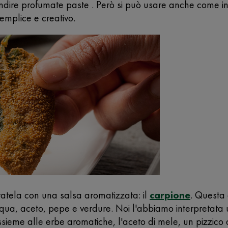
ndire profumate paste . Però si può usare anche come in
emplice e creativo.
ratela con una salsa aromatizzata: il
carpione
. Questa 
qua, aceto, pepe e verdure. Noi l'abbiamo interpretata us
 assieme alle erbe aromatiche, l'aceto di mele, un pizzico 