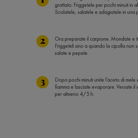
grattato. Friggetele per pochi minuti in
Scolatele, salatele e adagiatele in una pi
Ora preparate il carpione. Mondate e tri
Friggeteli sino a quando la cipolla non sar
salate e pepate.
Dopo pochi minuti unite l’aceto di mele 
fiamma e lasciate evaporare. Versate il c
per almeno 4/5 h.