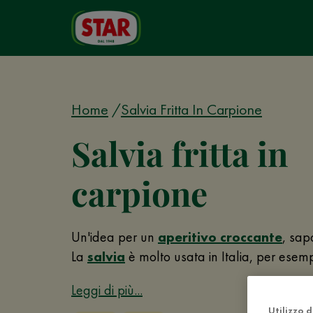
Home
Salvia Fritta In Carpione
Salvia fritta in
carpione
Un'idea per un
aperitivo croccante
, sap
La
salvia
è molto usata in Italia, per esemp
Leggi di più...
Utilizzo 