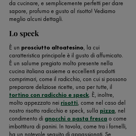
da cucinare, e semplicemente perfetti per dare
sapore, profumo e gusto al risotto! Vediamo
meglio alcuni dettagli.
Lo speck
È un
prosciutto altoatesino
, la cui
caratteristica principale è il gusto di affumicato.
È un salume pregiato molto presente nella
cucina italiana assieme a eccellenti prodotti
comprimari, come il radicchio, con cui si possono
preparare deliziose ricette, una per tutte, il
tortino con radicchio e speck
. È, inoltre,
molto appezzato nei
risotti
, come nel caso del
nostro risotto radicchio e speck, sulla
pizza
, nel
condimento di
gnocchi o pasta fresca
o come
imbottitura di panini. In tavola, come tra i fornelli,
ha un notevole seguito di appassionati. Se