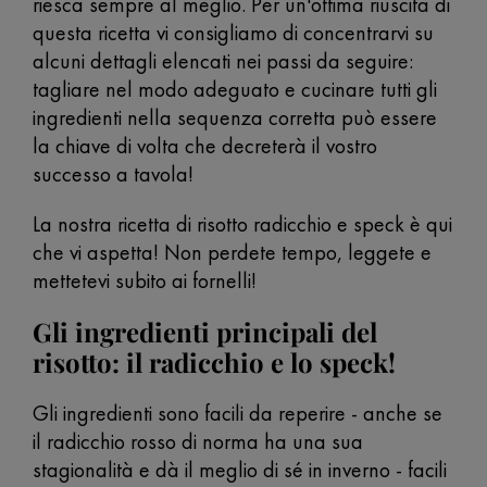
riesca sempre al meglio. Per un'ottima riuscita di
questa ricetta vi consigliamo di concentrarvi su
alcuni dettagli elencati nei passi da seguire:
tagliare nel modo adeguato e cucinare tutti gli
ingredienti nella sequenza corretta può essere
la chiave di volta che decreterà il vostro
successo a tavola!
La nostra ricetta di risotto radicchio e speck è qui
che vi aspetta! Non perdete tempo, leggete e
mettetevi subito ai fornelli!
Gli ingredienti principali del
risotto: il radicchio e lo speck!
Gli ingredienti sono facili da reperire - anche se
il radicchio rosso di norma ha una sua
stagionalità e dà il meglio di sé in inverno - facili