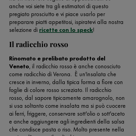
anche voi siete tra gli estimatori di questo
pregiato prosciutto e vi piace usarlo per
preparare piatti appetitosi, ispiratevi alla nostra
selezione di
ricette con lo speck
!
Il radicchio rosso
Rinomato e prelibato prodotto del
Veneto
, il radicchio rosso è anche conosciuto
come radicchio di Verona. È un'insalata che
cresce in inverno, dalla tipica forma a fiore con
foglie di colore rosso screziato. Il radicchio
rosso, dal sapore tipicamente amarognolo, non
si usa soltanto come insalata ma si può cuocere
ai ferri, friggere, conservare sott'olio o sott'aceto
e anche aggiungere agli ingredienti della salsa
che condisce pasta o riso. Molto presente nella