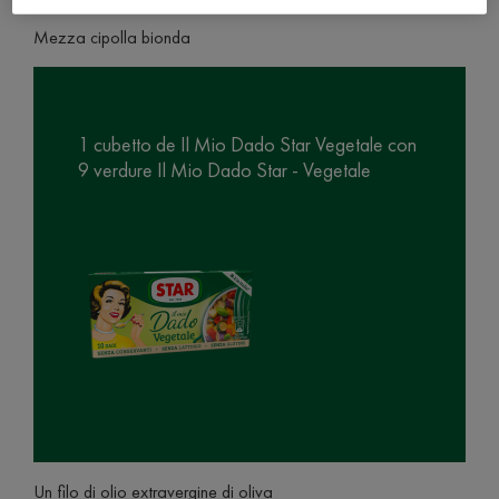
Mezza cipolla bionda
1 cubetto de Il Mio Dado Star Vegetale con
9 verdure Il Mio Dado Star - Vegetale
Un filo di olio extravergine di oliva