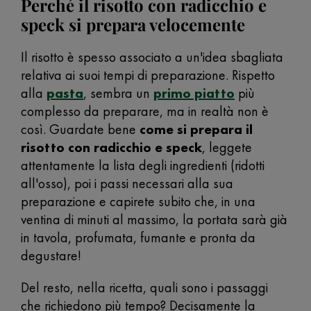
Perché il risotto con radicchio e
speck si prepara velocemente
Il risotto è spesso associato a un'idea sbagliata
relativa ai suoi tempi di preparazione. Rispetto
alla
pasta
, sembra un
primo piatto
più
complesso da preparare, ma in realtà non è
così. Guardate bene
come si prepara il
risotto con radicchio e speck
, leggete
attentamente la lista degli ingredienti (ridotti
all'osso), poi i passi necessari alla sua
preparazione e capirete subito che, in una
ventina di minuti al massimo, la portata sarà già
in tavola, profumata, fumante e pronta da
degustare!
Del resto, nella ricetta, quali sono i passaggi
che richiedono più tempo? Decisamente la