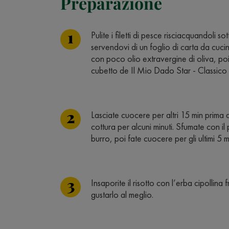
Preparazione
Pulite i filetti di pesce risciacquandoli 
servendovi di un foglio di carta da cucina
con poco olio extravergine di oliva, po
cubetto de Il Mio Dado Star - Classico 
Lasciate cuocere per altri 15 min prima di
cottura per alcuni minuti. Sfumate con i
burro, poi fate cuocere per gli ultimi 5
Insaporite il risotto con l’erba cipollina
gustarlo al meglio.