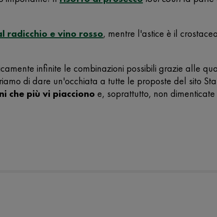
al radicchio e vino rosso
, mentre l'astice è il crostac
camente infinite le combinazioni possibili grazie alle qu
geriamo di dare un'occhiata a tutte le proposte del sito S
ni che più vi piacciono
e, soprattutto, non dimenticate d