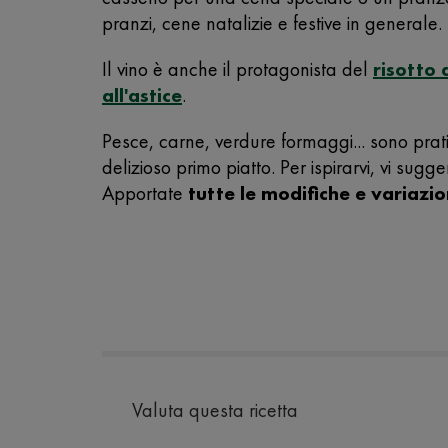
pranzi, cene natalizie e festive in generale.
Il vino è anche il protagonista del
risotto 
all'astice
.
Pesce, carne, verdure formaggi... sono prati
delizioso primo piatto. Per ispirarvi, vi sug
Apportate
tutte le modifiche e variazio
Valuta questa ricetta