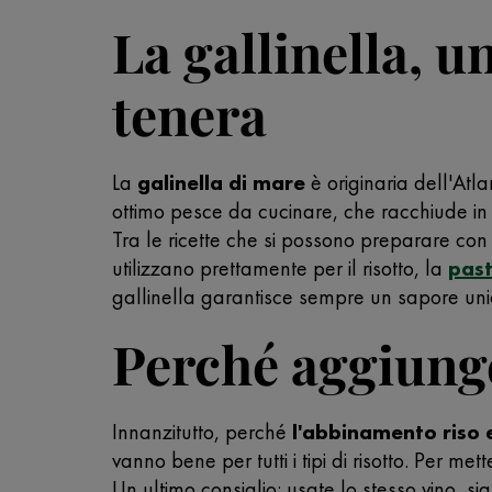
La gallinella, 
tenera
La
galinella di mare
è originaria dell'Atl
ottimo pesce da cucinare, che racchiude in s
Tra le ricette che si possono preparare con i
utilizzano prettamente per il risotto, la
pas
gallinella garantisce sempre un sapore unic
Perché aggiunge
Innanzitutto, perché
l'abbinamento riso e
vanno bene per tutti i tipi di risotto. Per met
Un ultimo consiglio: usate lo stesso vino, si