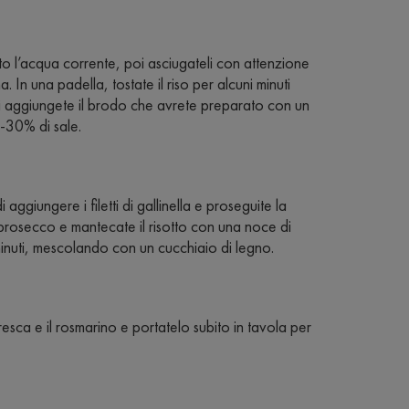
sotto l’acqua corrente, poi asciugateli con attenzione
. In una padella, tostate il riso per alcuni minuti
i aggiungete il brodo che avrete preparato con un
-30% di sale.
 aggiungere i filetti di gallinella e proseguite la
l prosecco e mantecate il risotto con una noce di
 minuti, mescolando con un cucchiaio di legno.
 fresca e il rosmarino e portatelo subito in tavola per