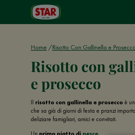
Home
Risotto Con Gallinella e Prosecc
Risotto con gall
e prosecco
Il
risotto con gallinella e prosecco
è un
che sa già di giorni di festa e pranzi importa
deliziare famigliari, amici e convitati.
Un
primo piatto di
pesce
,