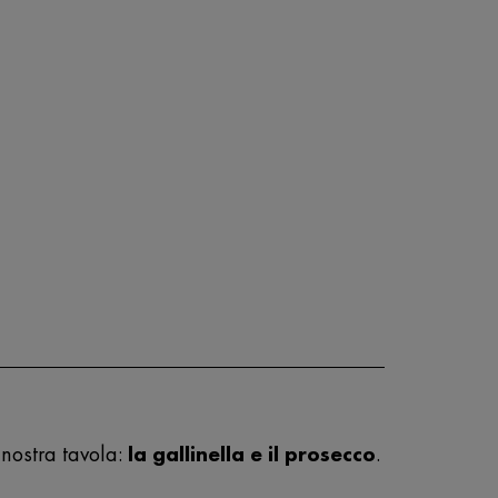
a nostra tavola:
la gallinella e il prosecco
.