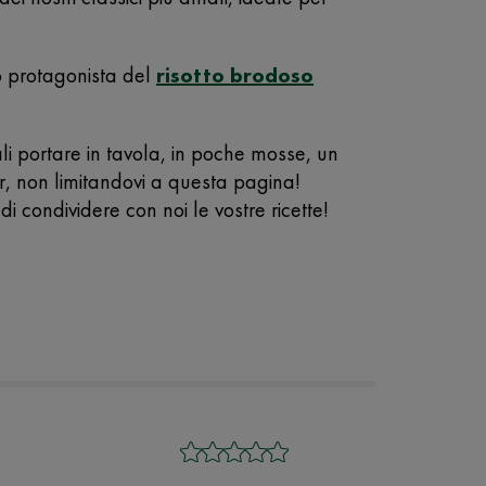
eo protagonista del
risotto brodoso
ali portare in tavola, in poche mosse, un
tar, non limitandovi a questa pagina!
i condividere con noi le vostre ricette!