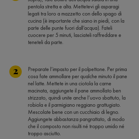
pentola stretta e alta. Mettetevi gli asparagi
legati tra loro a mazzetto con dello spago di
cucina (è importante che siano in piedi, con la
parte delle punte fuori dall’acqua). Fateli
cuocere per 5 minuti, lasciateli raffreddare e
teneteli da parte.
Preparate l’impasto per il polpettone. Per prima
cosa fate ammollare per qualche minuto il pane
nel latte. Mettete in una ciotola la carne
macinata, aggiungete il pane ammollato ben
strizzato, quindi unite anche l’uovo sbattuto, la
robiola e il parmigiano reggiano grattugiato.
Mescolate bene con un cucchiaio di legno.
Aggiungete abbastanza pangrattato, di modo
che il composto non risulti né troppo umido né
troppo asciutto.