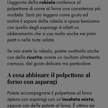
L’aggiunta della
robiola
conferisce al
polpettone di carne al forno una consistenza più
morbida. Sarà più leggero come gusto ed
inoltre il sapore della robiola si sposa benissimo
con quello degli asparagi: è infatti un
abbinamento che si usa molto anche nei primi
piatti o nelle torte salate.
Se non avete la robiola, potete sostituirla anche
con della
ricotta
: avrete un risultato altrettanto
cremoso, dal gusto delicato ma particolare.
A cosa abbinare il polpettone al
forno con asparagi
Potete accompagnare il polpettone al forno
ripieno con asparagi con un’
insalata mista
,
oppure con delle patate al forno. É ottimo sia