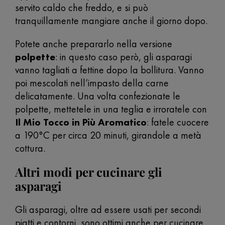
servito caldo che freddo, e si può
tranquillamente mangiare anche il giorno dopo.
Potete anche prepararlo nella versione
polpette
: in questo caso però, gli asparagi
vanno tagliati a fettine dopo la bollitura. Vanno
poi mescolati nell’impasto della carne
delicatamente. Una volta confezionate le
polpette, mettetele in una teglia e irroratele con
Il Mio Tocco in Più Aromatico
: fatele cuocere
a 190°C per circa 20 minuti, girandole a metà
cottura.
Altri modi per cucinare gli
asparagi
Gli asparagi, oltre ad essere usati per secondi
piatti e contorni, sono ottimi anche per cucinare