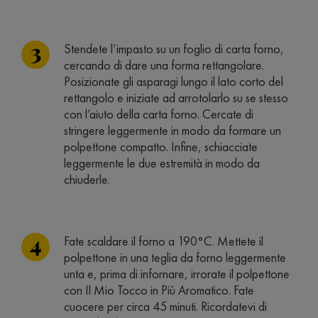
Stendete l’impasto su un foglio di carta forno,
cercando di dare una forma rettangolare.
Posizionate gli asparagi lungo il lato corto del
rettangolo e iniziate ad arrotolarlo su se stesso
con l’aiuto della carta forno. Cercate di
stringere leggermente in modo da formare un
polpettone compatto. Infine, schiacciate
leggermente le due estremità in modo da
chiuderle.
Fate scaldare il forno a 190°C. Mettete il
polpettone in una teglia da forno leggermente
unta e, prima di infornare, irrorate il polpettone
con Il Mio Tocco in Più Aromatico. Fate
cuocere per circa 45 minuti. Ricordatevi di