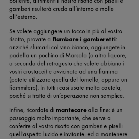
bollente, altrimenti il nostro risotto con piselli e
gamberi risulterà crudo all’interno e molle
all’esterno.
Se volete aggiungere un tocco in più al vostro
risotto, provate a
flambare i gamberetti
:
anziché sfumarli col vino bianco, aggiungete in
padella un pochino di Marsala (o altro liquore,
a seconda del retrogusto che volete abbiano i
vostri crostacei) e avvicinate ad una fiamma
(potete utilizzare quella del fornello, oppure un
fiammifero). In tutti i casi usate molta cautela,
poiché si tratta di un’operazione non semplice.
Infine, ricordate di
mantecare
alla fine: è un
passaggio molto importante, che serve a
conferire al vostro risotto con gamberi e piselli
quell’aspetto lucido e invitante, ed a mantenere