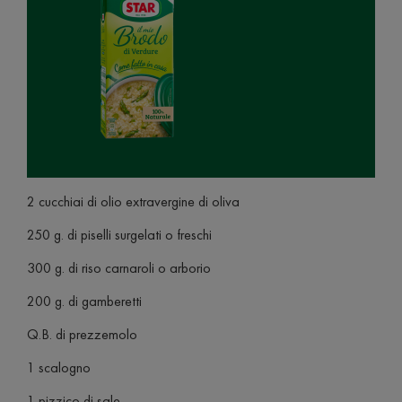
2 cucchiai di olio extravergine di oliva
250 g. di piselli surgelati o freschi
300 g. di riso carnaroli o arborio
200 g. di gamberetti
Q.B. di prezzemolo
1 scalogno
1 pizzico di sale