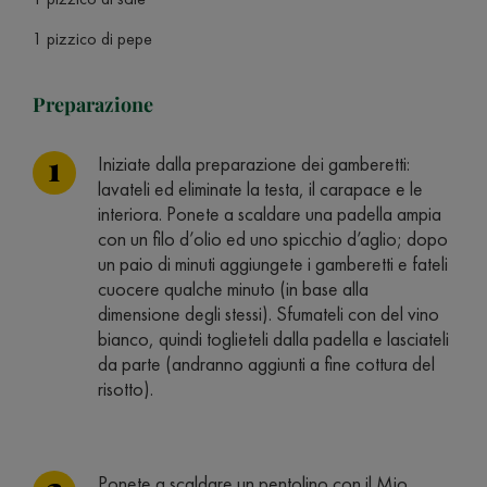
1 pizzico di pepe
Preparazione
Iniziate dalla preparazione dei gamberetti:
lavateli ed eliminate la testa, il carapace e le
interiora. Ponete a scaldare una padella ampia
con un filo d’olio ed uno spicchio d’aglio; dopo
un paio di minuti aggiungete i gamberetti e fateli
cuocere qualche minuto (in base alla
dimensione degli stessi). Sfumateli con del vino
bianco, quindi toglieteli dalla padella e lasciateli
da parte (andranno aggiunti a fine cottura del
risotto).
Ponete a scaldare un pentolino con il Mio