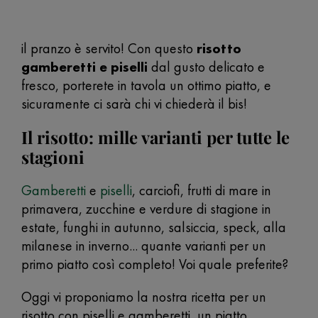
il pranzo è servito! Con questo
risotto
gamberetti e piselli
dal gusto delicato e
fresco, porterete in tavola un ottimo piatto, e
sicuramente ci sarà chi vi chiederà il bis!
Il risotto: mille varianti per tutte le
stagioni
Gamberetti
e
piselli
, carciofi, frutti di mare in
primavera, zucchine e verdure di stagione in
estate, funghi in autunno, salsiccia, speck, alla
milanese in inverno... quante varianti per un
primo piatto così completo! Voi quale preferite?
Oggi vi proponiamo la nostra ricetta per un
risotto con piselli e gamberetti, un piatto