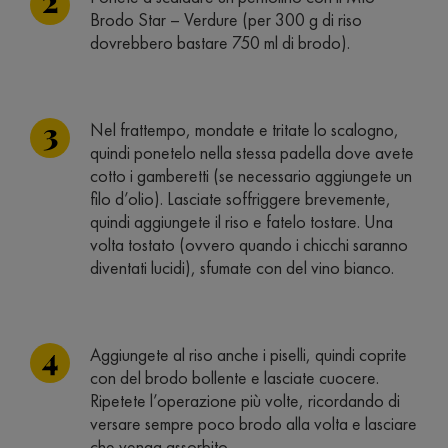
Brodo Star – Verdure (per 300 g di riso
dovrebbero bastare 750 ml di brodo).
Nel frattempo, mondate e tritate lo scalogno,
quindi ponetelo nella stessa padella dove avete
cotto i gamberetti (se necessario aggiungete un
filo d’olio). Lasciate soffriggere brevemente,
quindi aggiungete il riso e fatelo tostare. Una
volta tostato (ovvero quando i chicchi saranno
diventati lucidi), sfumate con del vino bianco.
Aggiungete al riso anche i piselli, quindi coprite
con del brodo bollente e lasciate cuocere.
Ripetete l’operazione più volte, ricordando di
versare sempre poco brodo alla volta e lasciare
che venga assorbito.