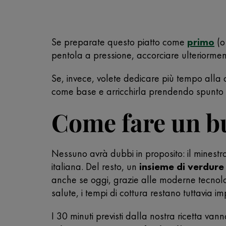
Se preparate questo piatto come
primo
(o 
pentola a pressione, accorciare ulteriormen
Se, invece, volete dedicare più tempo alla
come base e arricchirla prendendo spunto da
Come fare un b
Nessuno avrà dubbi in proposito: il minestr
italiana. Del resto, un
insieme di verdure 
anche se oggi, grazie alle moderne tecnolo
salute, i tempi di cottura restano tuttavia im
I 30 minuti previsti dalla nostra ricetta v