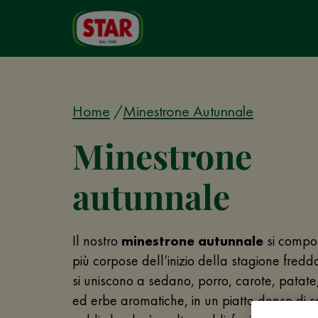
Home
Minestrone Autunnale
Minestrone
autunnale
Il nostro
minestrone autunnale
si compo
più corpose dell’inizio della stagione fredda
si uniscono a sedano, porro, carote, patate, 
ed erbe aromatiche, in un piatto denso di sa