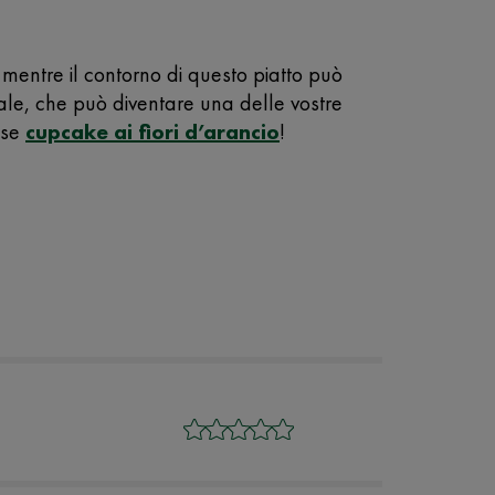
mentre il contorno di questo piatto può
ale, che può diventare una delle vostre
ose
cupcake ai fiori d’arancio
!