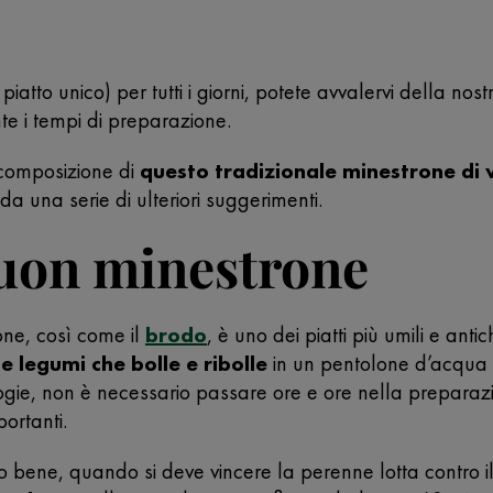
piatto unico) per tutti i giorni, potete avvalervi della nos
te i tempi di preparazione.
 composizione di
questo tradizionale minestrone di 
 una serie di ulteriori suggerimenti.
uon minestrone
one, così come il
brodo
, è uno dei piatti più umili e anti
e legumi che bolle e ribolle
in un pentolone d’acqua 
gie, non è necessario passare ore e ore nella preparazio
portanti.
anno bene, quando si deve vincere la perenne lotta contro