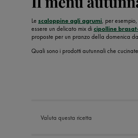
Il menù autunna
Le
scaloppine agli agrumi
, per esempio,
essere un delicato mix di
cipolline brasat
proposte per un pranzo della domenica da 
Quali sono i prodotti autunnali che cucinate 
Valuta questa ricetta