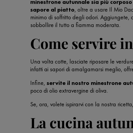
minestrone autunnale sia più corposo
sapore al piatto
, oltre a usare Il Mio D
minimo di soffritto degli odori. Aggiungete
sobbollire il tutto a fiamma moderata.
Come servire in
Una volta cotte, lasciate riposare le verdure 
infatti ai sapori di amalgamarsi meglio, of
Infine,
servite il nostro minestrone au
poco di olio extravergine di oliva.
Se, ora, volete ispirarvi con la nostra ricetta
La cucina autu