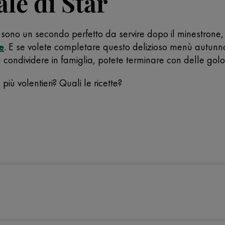
le di Star
 sono un secondo perfetto da servire dopo il minestrone, 
e
. E se volete completare questo delizioso menù autunn
condividere in famiglia, potete terminare con delle gol
più volentieri? Quali le ricette?