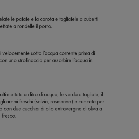
ate le patate e la carota e tagliatele a cubetti
ttate a rondelle il porro.
eli velocemente sotto l’acqua corrente prima di
 con uno strofinaccio per assorbire l’acqua in
ti mettete un litro di acqua, le verdure tagliate, il
i aromi freschi (salvia, rosmarino) e cuocete per
o con due cucchiai di olio extravergine di oliva a
 fresco.