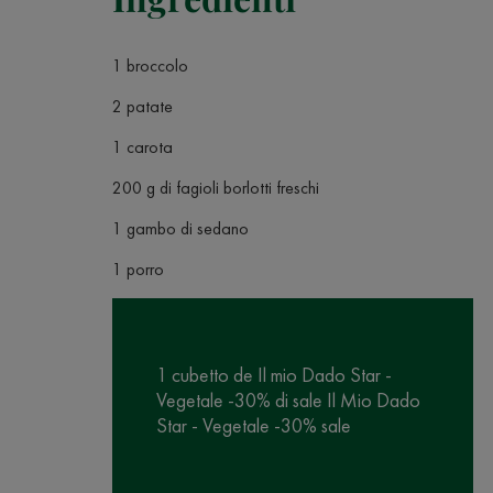
1 broccolo
2 patate
1 carota
200 g di fagioli borlotti freschi
1 gambo di sedano
1 porro
1 cubetto de Il mio Dado Star -
Vegetale -30% di sale Il Mio Dado
Star - Vegetale -30% sale