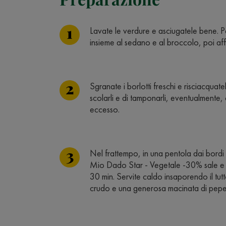
Lavate le verdure e asciugatele bene. Pel
insieme al sedano e al broccolo, poi affe
Sgranate i borlotti freschi e risciacquat
scolarli e di tamponarli, eventualmente,
eccesso.
Nel frattempo, in una pentola dai bordi al
Mio Dado Star - Vegetale -30% sale e gl
30 min. Servite caldo insaporendo il tutt
crudo e una generosa macinata di pepe