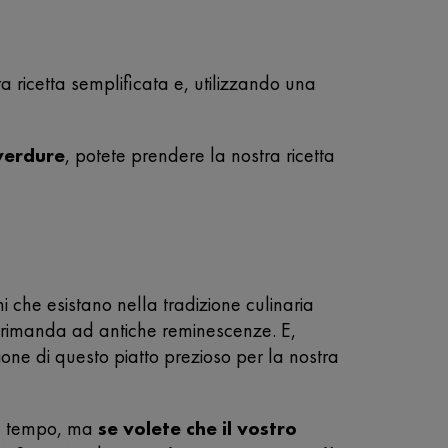
tra ricetta semplificata e, utilizzando una
verdure
, potete prendere la nostra ricetta
chi che esistano nella tradizione culinaria
rimanda ad antiche reminescenze. E,
ne di questo piatto prezioso per la nostra
 il tempo, ma
se volete che il vostro