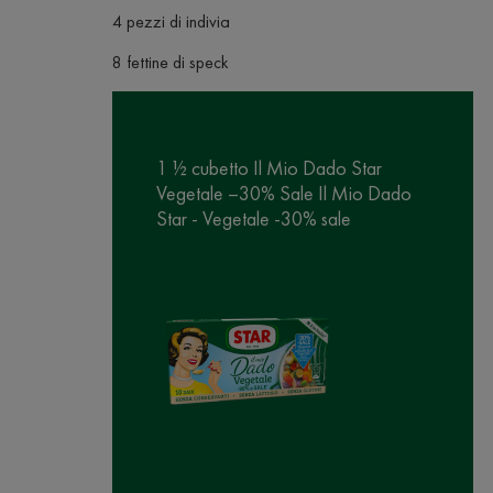
4 pezzi di indivia
8 fettine di speck
1 ½ cubetto Il Mio Dado Star
Vegetale –30% Sale Il Mio Dado
Star - Vegetale -30% sale