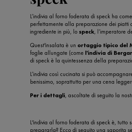
L’indivia al forno foderata di speck ha com
perfettamente alla preparazione dei piatti c
ingrediente in più, lo
speck
, l’imperatore de
Quest'insalata è un
ortaggio tipico del
foglie allungate (come
l'indivia di Berg
di speck è la quintessenza della preparazion
L’indivia così cucinata si può accompagna
benissimo, soprattutto per una cena legger
Per i dettagli
, ascoltate di seguito la nost
L'indivia al forno foderata di speck è, tutt
prepararla? Ecco di seguito una saporita s