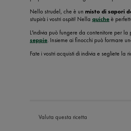
Nello strudel, che è un
misto di sapori do
stupirà i vostri ospiti! Nella
quiche
è perfett
L'indivia può fungere da contenitore per l
seppie
. Insieme ai finocchi può formare un
Fate i vostri acquisti di indivia e segliete la
Valuta questa ricetta