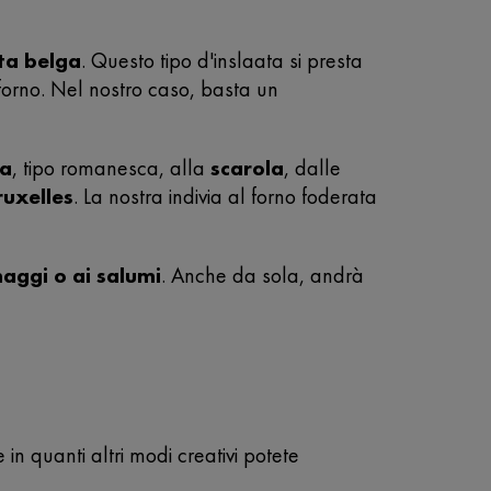
ta belga
. Questo tipo d'inslaata si presta
 forno. Nel nostro caso, basta un
ia
, tipo romanesca, alla
scarola
, dalle
ruxelles
. La nostra indivia al forno foderata
maggi o ai salumi
. Anche da sola, andrà
 in quanti altri modi creativi potete