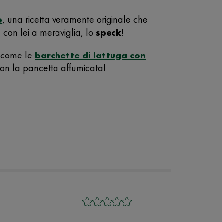
o
, una ricetta veramente originale che
con lei a meraviglia, lo
speck
!
, come le
barchette di lattuga con
con la pancetta affumicata!