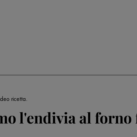
deo ricetta.
 l'endivia al forno 