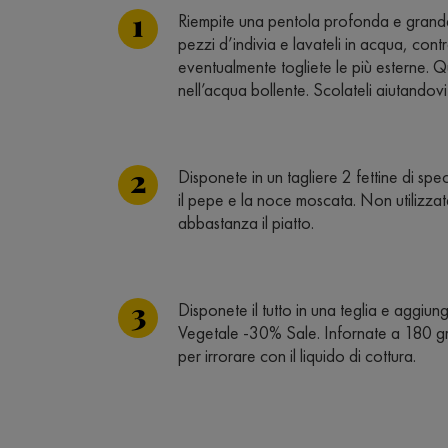
Riempite una pentola profonda e grande c
pezzi d’indivia e lavateli in acqua, contr
eventualmente togliete le più esterne. Q
nell’acqua bollente. Scolateli aiutando
Disponete in un tagliere 2 fettine di sp
il pepe e la noce moscata. Non utilizza
abbastanza il piatto.
Disponete il tutto in una teglia e aggiun
Vegetale -30% Sale. Infornate a 180 grad
per irrorare con il liquido di cottura.