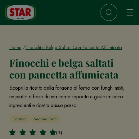
Home
Finocchi e Belga Saltati Con Pancetta Affumicata
Finocchi e belga saltati
con pancetta affumicata
Scopri la ricetta della faraona al forno con funghi misti,
un piatto a base di una carne saporita e gustosa: ecco
ingredienti e ricetta passo passo.
Contorni
Secondi Piatti
(3)