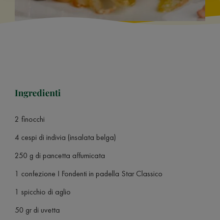
Ingredienti
2 finocchi
4 cespi di indivia (insalata belga)
250 g di pancetta affumicata
1 confezione I Fondenti in padella Star Classico
1 spicchio di aglio
50 gr di uvetta