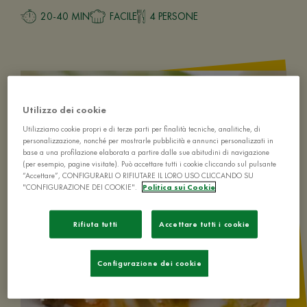
20-40 MIN
FACILE
4 PERSONE
Utilizzo dei cookie
Utilizziamo cookie propri e di terze parti per finalità tecniche, analitiche, di
personalizzazione, nonché per mostrarle pubblicità e annunci personalizzati in
base a una profilazione elaborata a partire dalle sue abitudini di navigazione
(per esempio, pagine visitate). Può accettare tutti i cookie cliccando sul pulsante
“Accettare”, CONFIGURARLI O RIFIUTARE IL LORO USO CLICCANDO SU
"CONFIGURAZIONE DEI COOKIE".
Politica sui Cookie
Rifiuta tutti
Accettare tutti i cookie
Configurazione dei cookie