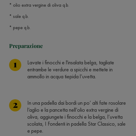
* olio extra vergine di oliva q.b.
* sale q.b.
* pepe q.b.
Preparazione
Lavate i finocchi e l'insalata belga, tagliate
entrambe le verdure a spicchi e mettete in
ammollo in acqua tiepida l’uvetta.
In una padella dai bordi un po’ alti fate rosolare
l’aglio e la pancetta nell’olio extra vergine di
oliva, aggiungete i finocchi e la belga, l’uvetta
scolata, I Fondenti in padella Star Classico, sale
e pepe.