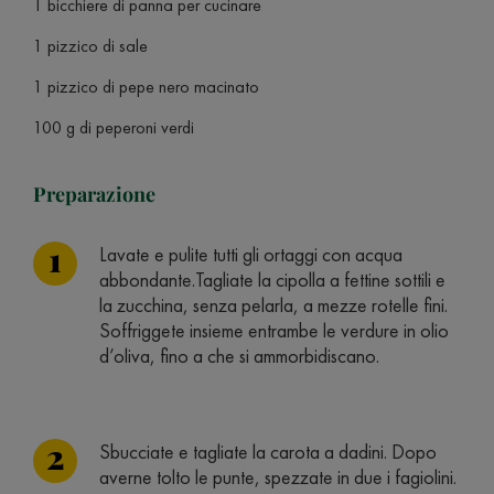
1 bicchiere di panna per cucinare
1 pizzico di sale
1 pizzico di pepe nero macinato
100 g di peperoni verdi
Preparazione
Lavate e pulite tutti gli ortaggi con acqua
abbondante.Tagliate la cipolla a fettine sottili e
la zucchina, senza pelarla, a mezze rotelle fini.
Soffriggete insieme entrambe le verdure in olio
d’oliva, fino a che si ammorbidiscano.
Sbucciate e tagliate la carota a dadini. Dopo
averne tolto le punte, spezzate in due i fagiolini.