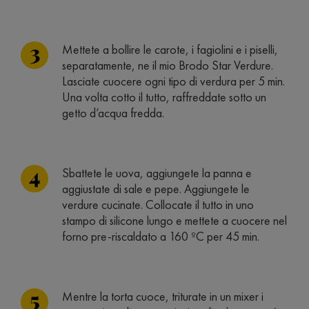
Mettete a bollire le carote, i fagiolini e i piselli,
separatamente, ne il mio Brodo Star Verdure.
Lasciate cuocere ogni tipo di verdura per 5 min.
Una volta cotto il tutto, raffreddate sotto un
getto d’acqua fredda.
Sbattete le uova, aggiungete la panna e
aggiustate di sale e pepe. Aggiungete le
verdure cucinate. Collocate il tutto in uno
stampo di silicone lungo e mettete a cuocere nel
forno pre-riscaldato a 160 ºC per 45 min.
Mentre la torta cuoce, triturate in un mixer i