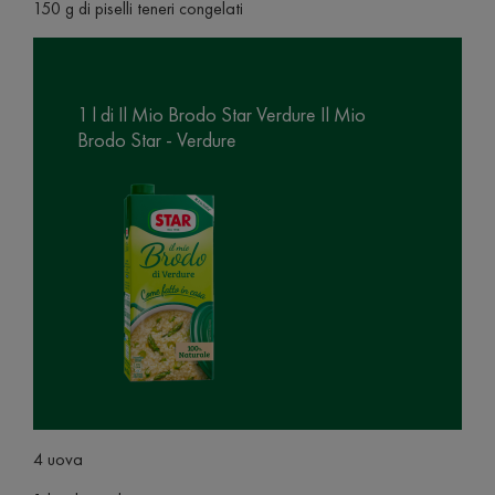
150 g di piselli teneri congelati
1 l di Il Mio Brodo Star Verdure Il Mio
Brodo Star - Verdure
4 uova