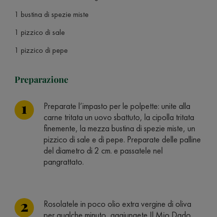
1 bustina di spezie miste
1 pizzico di sale
1 pizzico di pepe
Preparazione
Preparate l’impasto per le polpette: unite alla
carne tritata un uovo sbattuto, la cipolla tritata
finemente, la mezza bustina di spezie miste, un
pizzico di sale e di pepe. Preparate delle palline
del diametro di 2 cm. e passatele nel
pangrattato.
Rosolatele in poco olio extra vergine di oliva
per qualche minuto, aggiungete Il Mio Dado