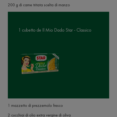
200 g di carne tritata scelta di manzo
1 cubetto de Il Mio Dado Star - Classico
1 mazzetto di prezzemolo fresco
2 cucchiai di olio extra vergine di oliva