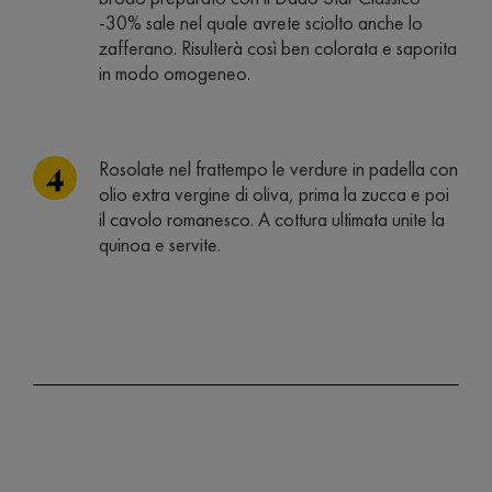
-30% sale nel quale avrete sciolto anche lo
zafferano. Risulterà così ben colorata e saporita
in modo omogeneo.
Rosolate nel frattempo le verdure in padella con
olio extra vergine di oliva, prima la zucca e poi
il cavolo romanesco. A cottura ultimata unite la
quinoa e servite.