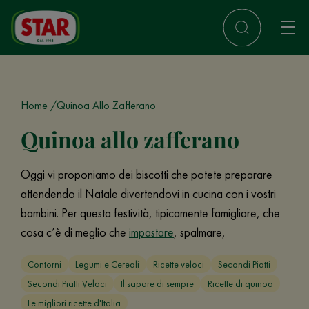
Home
Quinoa Allo Zafferano
Quinoa allo zafferano
Oggi vi proponiamo dei biscotti che potete preparare
attendendo il Natale divertendovi in cucina con i vostri
bambini. Per questa festività, tipicamente famigliare, che
cosa c’è di meglio che
impastare
, spalmare,
Contorni
Legumi e Cereali
Ricette veloci
Secondi Piatti
Secondi Piatti Veloci
Il sapore di sempre
Ricette di quinoa
Le migliori ricette d'Italia