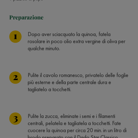
Preparazione
Dopo aver sciacquato la quinoa, fatela
rosolare in poco olio extra vergine di oliva per
qualche minuto.
Pulite il cavolo romanesco, privatelo delle foglie
più esterne e della parte centrale dura e
tagliatelo a tocchetti.
Pulite la zucca, eliminate i semi e i filamenti
centrali, pelatela e tagliatela a tocchetti. Fate
cuocere la quinoa per circa 20 min. in un litro di
brodo preparato con il Dado Star Classico