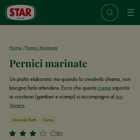
Home
Pernici Marinate
Pernici marinate
Un piatto elaborato: ma quando la creatività chiama, non
bisogna farla attendere. Ecco che questa
crema
saporita
ai crostacei (gamberi e scampi) si accompagna al
riso
Venere
.
Secondi Piatti
Carne
(2)