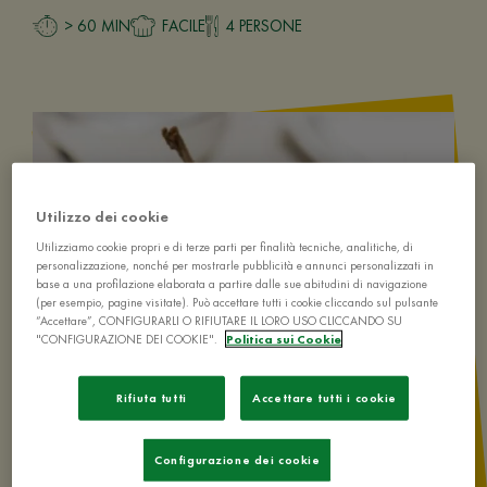
> 60 MIN
FACILE
4 PERSONE
Utilizzo dei cookie
Utilizziamo cookie propri e di terze parti per finalità tecniche, analitiche, di
personalizzazione, nonché per mostrarle pubblicità e annunci personalizzati in
base a una profilazione elaborata a partire dalle sue abitudini di navigazione
(per esempio, pagine visitate). Può accettare tutti i cookie cliccando sul pulsante
“Accettare”, CONFIGURARLI O RIFIUTARE IL LORO USO CLICCANDO SU
"CONFIGURAZIONE DEI COOKIE".
Politica sui Cookie
Rifiuta tutti
Accettare tutti i cookie
Configurazione dei cookie