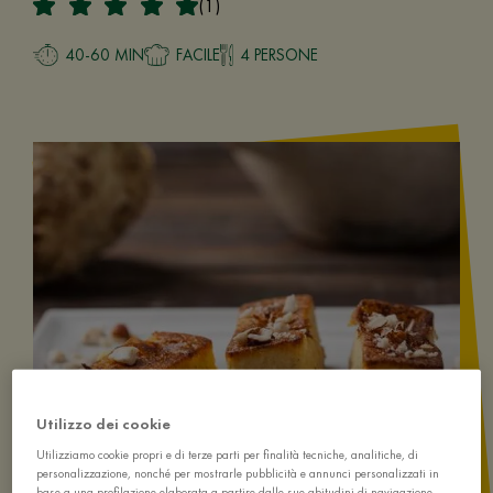
(1)
40-60 MIN
FACILE
4 PERSONE
Utilizzo dei cookie
Utilizziamo cookie propri e di terze parti per finalità tecniche, analitiche, di
personalizzazione, nonché per mostrarle pubblicità e annunci personalizzati in
base a una profilazione elaborata a partire dalle sue abitudini di navigazione