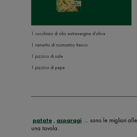
1 cucchiaio di olio extravergine d'oliva
1 rametto di rosmarino fresco
1 pizzico di sale
1 pizzico di pepe
patate
,
asparagi
...
sono le migliori al
una tavola.