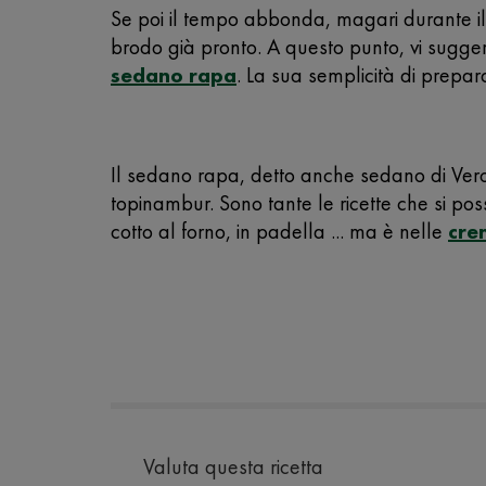
Se poi il tempo abbonda, magari durante il
brodo già pronto. A questo punto, vi sugge
sedano rapa
. La sua semplicità di prepar
Il sedano rapa, detto anche sedano di Vero
topinambur. Sono tante le ricette che si po
cotto al forno, in padella ... ma è nelle
cre
Valuta questa ricetta