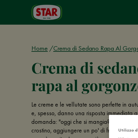
Home
Crema di Sedano Rapa Al Gorg
Crema di sedan
rapa al gorgonz
Le creme e le vellutate sono perfette in aut
e, spesso, danno una risposta immediata al
domanda: "oggi che si mangia?" Basta serv
crostino, aggiungere un po' di frutta e in p
Utilizzo 