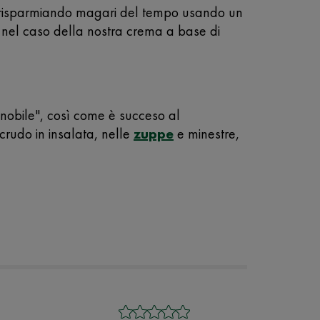
e, risparmiando magari del tempo usando un
 nel caso della nostra crema a base di
nobile", così come è succeso al
crudo in insalata, nelle
zuppe
e minestre,