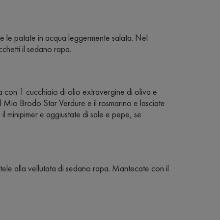
re le patate in acqua leggermente salata. Nel
cchetti il sedano rapa.
 con 1 cucchiaio di olio extravergine di oliva e
Il Mio Brodo Star Verdure e il rosmarino e lasciate
il minipimer e aggiustate di sale e pepe, se
itele alla vellutata di sedano rapa. Mantecate con il