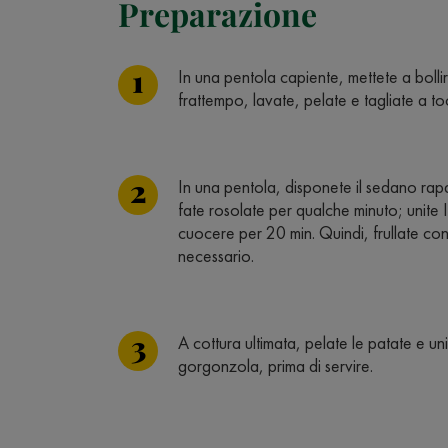
Preparazione
In una pentola capiente, mettete a bolli
frattempo, lavate, pelate e tagliate a to
In una pentola, disponete il sedano rapa
fate rosolate per qualche minuto; unite 
cuocere per 20 min. Quindi, frullate con 
necessario.
A cottura ultimata, pelate le patate e un
gorgonzola, prima di servire.