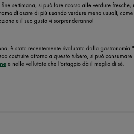
 fine settimana, si può fare ricorso alle verdure fresch
riamo di osare di più usando verdure meno usuali, come
azione e il suo gusto vi sorprenderanno!
na, è stato recentemente rivalutato dalla gastronomia "
ssoo costruire attorno a questo tubero, si può consumare 
me
e nelle vellutate che l'ortaggio dà il meglio di sé.