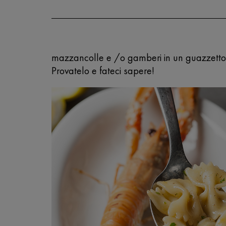
mazzancolle e /o gamberi in un guazzetto ag
Provatelo e fateci sapere!