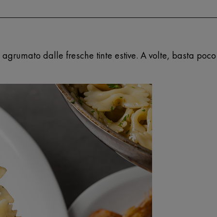
rumato dalle fresche tinte estive. A volte, basta poco p