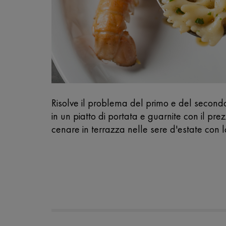
Risolve il problema del primo e del secondo:
in un piatto di portata e guarnite con il pre
cenare in terrazza nelle sere d'estate con 