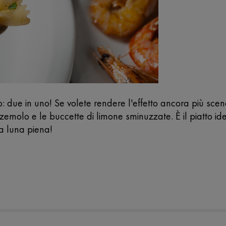
 due in uno! Se volete rendere l'effetto ancora più sceno
zzemolo e le buccette di limone sminuzzate. È il piatto id
la luna piena!