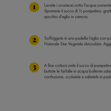
Lavate i crostacei sotto l’acqua corrente
Spremete il succo di ½ pompelmo; grattu
spicchio d’aglio in camicia.
Soffriggete in una padella l’aglio con 
Naturale Star Vegetale sbriciolato. Agg
A fine cottura unite il succo di pompelm
buttate le farfalle in acqua bollente sala
confezione; scolatele e saltatele in pad