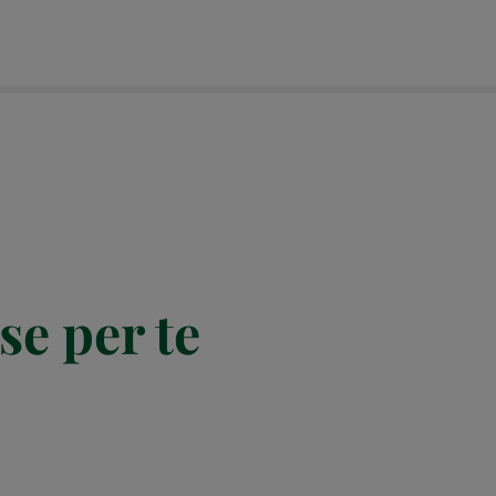
se per te