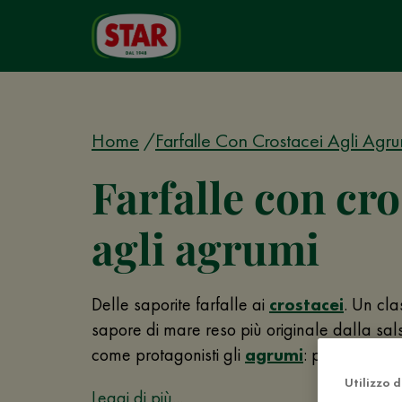
Home
Farfalle Con Crostacei Agli Agru
Farfalle con cro
agli agrumi
Delle saporite farfalle ai
crostacei
. Un cla
sapore di mare reso più originale dalla sa
come protagonisti gli
agrumi
: pompelmo e
Utilizzo 
Leggi di più...