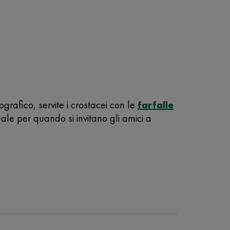
grafico, servite i crostacei con le
farfalle
eale per quando si invitano gli amici a