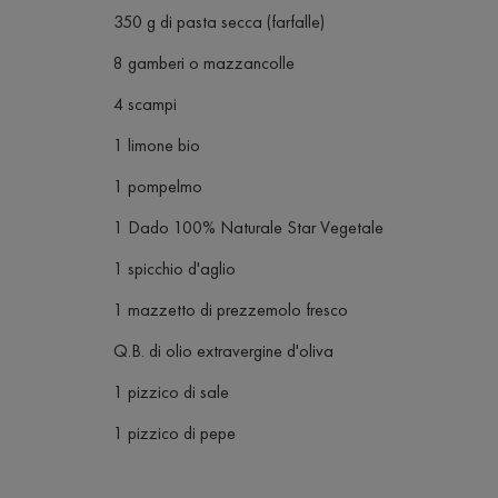
350 g di pasta secca (farfalle)
8 gamberi o mazzancolle
4 scampi
1 limone bio
1 pompelmo
1 Dado 100% Naturale Star Vegetale
1 spicchio d'aglio
1 mazzetto di prezzemolo fresco
Q.B. di olio extravergine d'oliva
1 pizzico di sale
1 pizzico di pepe