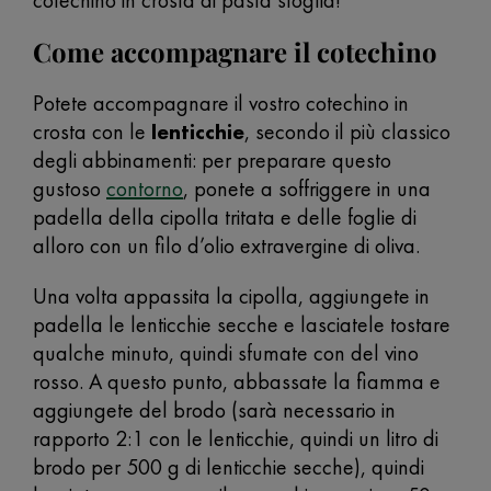
cotechino in crosta di pasta sfoglia!
Come accompagnare il cotechino
Potete accompagnare il vostro cotechino in
crosta con le
lenticchie
, secondo il più classico
degli abbinamenti: per preparare questo
gustoso
contorno
, ponete a soffriggere in una
padella della cipolla tritata e delle foglie di
alloro con un filo d’olio extravergine di oliva.
Una volta appassita la cipolla, aggiungete in
padella le lenticchie secche e lasciatele tostare
qualche minuto, quindi sfumate con del vino
rosso. A questo punto, abbassate la fiamma e
aggiungete del brodo (sarà necessario in
rapporto 2:1 con le lenticchie, quindi un litro di
brodo per 500 g di lenticchie secche), quindi