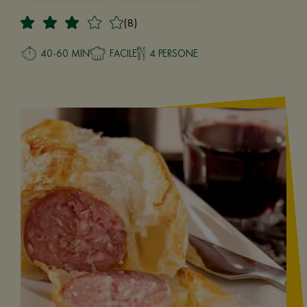
(8)
40-60 MIN
FACILE
4 PERSONE