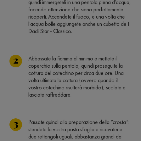
quindi immergeteli in una pentola piena d’acqua,
facendo attenzione che siano perfettamente
ricoperti. Accendete il fuoco, e una volta che
l’acqua bolle aggiungete anche un cubetto de I
Dadi Star - Classico.
Abbassate la fiamma al minimo e mettete il
coperchio sulla pentola, quindi proseguite la
cottura del cotechino per circa due ore. Una
volta ultimata la cottura (ovvero quando il
vostro cotechino risulterà morbido), scolate e
lasciate raffreddare.
Passate quindi alla preparazione della “crosta”:
stendete la vostra pasta sfoglia e ricavatene
due rettangoli uguali, abbastanza grandi da