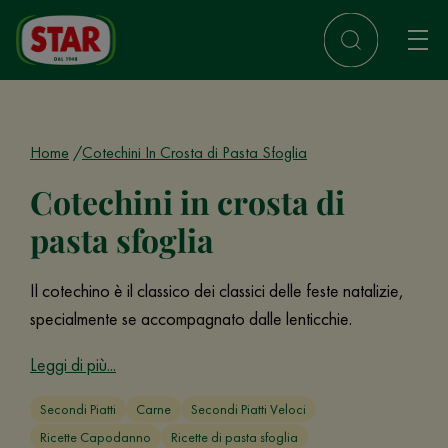
Home
Cotechini In Crosta di Pasta Sfoglia
Cotechini in crosta di
pasta sfoglia
Il cotechino è il classico dei classici delle feste natalizie,
specialmente se accompagnato dalle lenticchie.
Leggi di più...
Secondi Piatti
Carne
Secondi Piatti Veloci
Ricette Capodanno
Ricette di pasta sfoglia