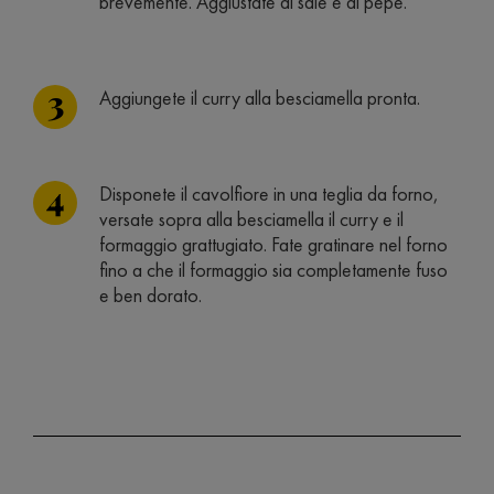
brevemente. Aggiustate di sale e di pepe.
Aggiungete il curry alla besciamella pronta.
Disponete il cavolfiore in una teglia da forno,
versate sopra alla besciamella il curry e il
formaggio grattugiato. Fate gratinare nel forno
fino a che il formaggio sia completamente fuso
e ben dorato.