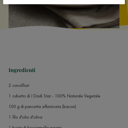
Ingredienti
2 cavolfiori
1 cubetto di I Dadi Star - 100% Naturale Vegetale
100 g di pancetta affumicata (bacon)
1 filo d'olio d'oliva
1 busta di besciamella pronta