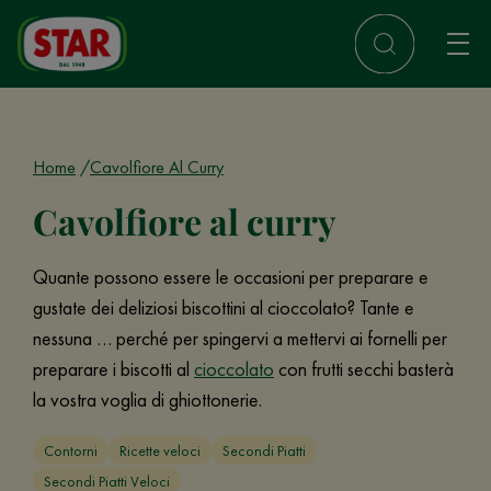
Home
Cavolfiore Al Curry
Cavolfiore al curry
Quante possono essere le occasioni per preparare e
gustate dei deliziosi biscottini al cioccolato? Tante e
nessuna … perché per spingervi a mettervi ai fornelli per
preparare i biscotti al
cioccolato
con frutti secchi basterà
la vostra voglia di ghiottonerie.
Contorni
Ricette veloci
Secondi Piatti
Secondi Piatti Veloci