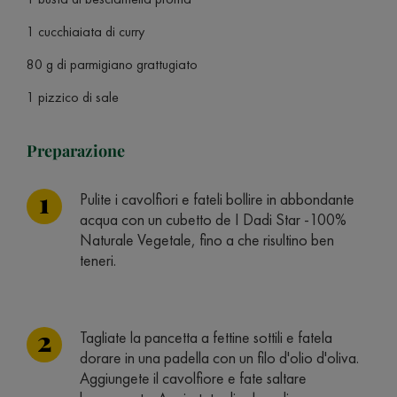
1 cucchiaiata di curry
80 g di parmigiano grattugiato
1 pizzico di sale
Preparazione
Pulite i cavolfiori e fateli bollire in abbondante
acqua con un cubetto de I Dadi Star -100%
Naturale Vegetale, fino a che risultino ben
teneri.
Tagliate la pancetta a fettine sottili e fatela
dorare in una padella con un filo d'olio d'oliva.
Aggiungete il cavolfiore e fate saltare