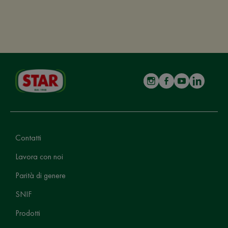
Contatti
Lavora con noi
Parità di genere
SNIF
Prodotti