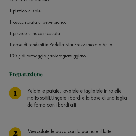
1 pizzico di sale
1 cuccchiaiata di pepe bianco
1 pizzico di noce moscata
1 dose di Fondenti in Padella Star Prezzemolo e Aglio
100 g di formaggio gruvieragrattuggiato
Preparazione
Pelate le patate, lavatele e tagliatele in rotelle
molto sottili.Ungete i bordi e la base di una teglia
da forno con i bordi alti.
Mescolate le uova con la panna e il latte.