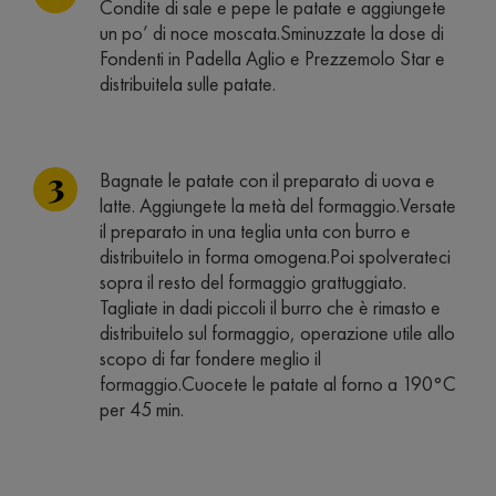
Condite di sale e pepe le patate e aggiungete
un po’ di noce moscata.Sminuzzate la dose di
Fondenti in Padella Aglio e Prezzemolo Star e
distribuitela sulle patate.
Bagnate le patate con il preparato di uova e
latte. Aggiungete la metà del formaggio.Versate
il preparato in una teglia unta con burro e
distribuitelo in forma omogena.Poi spolverateci
sopra il resto del formaggio grattuggiato.
Tagliate in dadi piccoli il burro che è rimasto e
distribuitelo sul formaggio, operazione utile allo
scopo di far fondere meglio il
formaggio.Cuocete le patate al forno a 190°C
per 45 min.