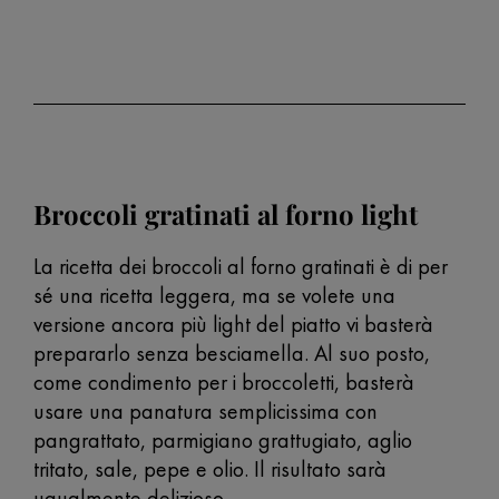
Broccoli gratinati al forno light
La ricetta dei broccoli al forno gratinati è di per
sé una ricetta leggera, ma se volete una
versione ancora più light del piatto vi basterà
prepararlo senza besciamella. Al suo posto,
come condimento per i broccoletti, basterà
usare una panatura semplicissima con
pangrattato, parmigiano grattugiato, aglio
tritato, sale, pepe e olio. Il risultato sarà
ugualmente delizioso.