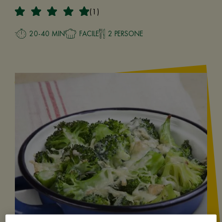
(1)
20-40 MIN
FACILE
2 PERSONE