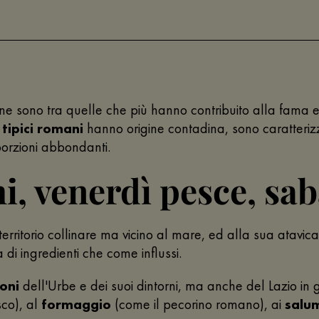
omane sono tra quelle che più hanno contribuito alla fama
 tipici romani
hanno origine contadina, sono caratterizz
porzioni abbondanti.
i, venerdì pesce, sab
erritorio collinare ma vicino al mare, ed alla sua atavica
di ingredienti che come influssi.
oni
dell'Urbe e dei suoi dintorni, ma anche del Lazio in
sco), al
formaggio
(come il pecorino romano), ai
salu