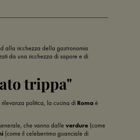
 ed alla ricchezza della gastronomia
ati da una ricchezza di sapore e di
ato trippa"
 rilevanza politica, la cucina di
Roma
è
 generale, che vanno dalle
verdure
(come
mi
(come il celeberrimo guanciale di