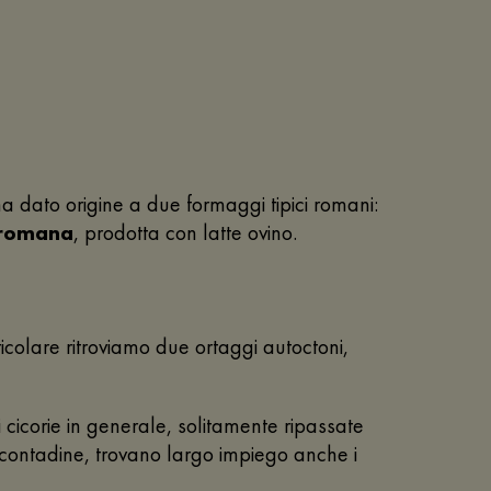
e ha dato origine a due formaggi tipici romani:
 romana
, prodotta con latte ovino.
ticolare ritroviamo due ortaggi autoctoni,
 cicorie in generale, solitamente ripassate
i contadine, trovano largo impiego anche i