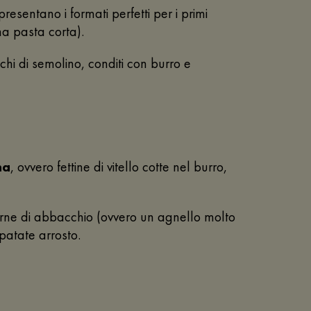
presentano i formati perfetti per i primi
na pasta corta).
ischi di semolino, conditi con burro e
na
, ovvero fettine di vitello cotte nel burro,
arne di abbacchio (ovvero un agnello molto
patate arrosto.