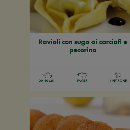
Ravioli con sugo ai carciofi e
pecorino
20-40 MIN
FACILE
4 PERSONE