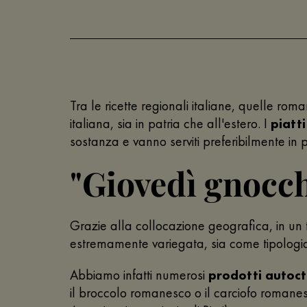
Tra le ricette regionali italiane, quelle r
italiana, sia in patria che all'estero. I
piatti
sostanza e vanno serviti preferibilmente in 
"Giovedì gnocch
Grazie alla collocazione geografica, in un t
estremamente variegata, sia come tipologia 
Abbiamo infatti numerosi
prodotti autoct
il broccolo romanesco o il carciofo romane