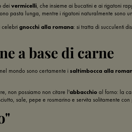
o dei
vermicelli
, che insieme ai bucatini e ai rigatoni rap
 sono pasta lunga, mentre i rigatoni naturalmente sono u
i celebri
gnocchi alla romana
: si tratta di succulenti d
ne a base di carne
 nel mondo sono certamente i
saltimbocca alla roma
ltre, non possiamo non citare l'
abbacchio
al forno: la c
sciutto, sale, pepe e rosmarino e servita solitamente con 
o"