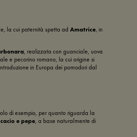
e, la cui paternità spetta ad
Amatrice
, in
carbonara
, realizzata con guanciale, uova
ale e pecorino romano, la cui origine si
l'introduzione in Europa dei pomodori dal
titolo di esempio, per quanto riguarda la
e
cacio e pepe
, a base naturalmente di