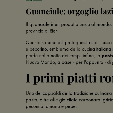
Guanciale: orgoglio laz
Il guanciale è un prodotto unico al mondo,
provincia di Rieti.
Questo salume è il protagonista indiscusso di
e pecorino, emblema della cucina italiana i
perde nella notte dei tempi; infine, la
past
Nuovo Mondo, a base - per l'appunto - di
I primi piatti r
Uno dei capisaldi della tradizione culinar
pasta, oltre alle già citate carbonara, gric
pecorino romano e pepe.