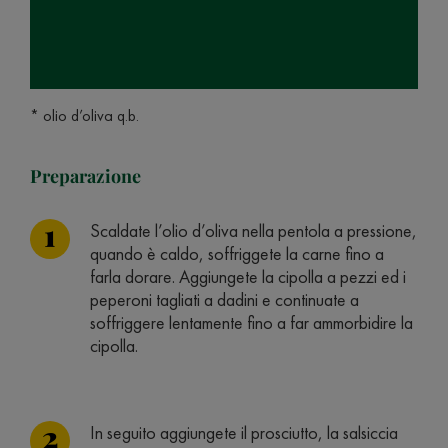
* olio d’oliva q.b.
Preparazione
Scaldate l’olio d’oliva nella pentola a pressione,
quando è caldo, soffriggete la carne fino a
farla dorare. Aggiungete la cipolla a pezzi ed i
peperoni tagliati a dadini e continuate a
soffriggere lentamente fino a far ammorbidire la
cipolla.
In seguito aggiungete il prosciutto, la salsiccia