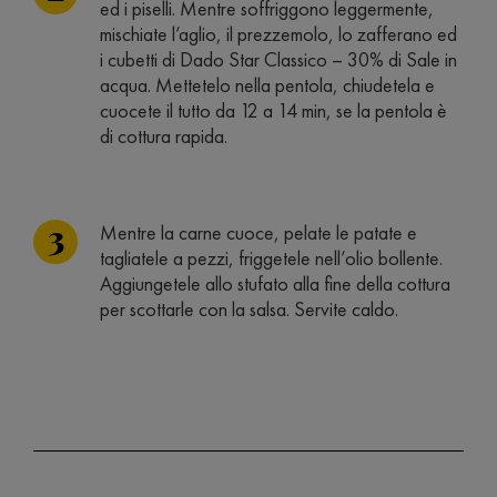
ed i piselli. Mentre soffriggono leggermente,
mischiate l’aglio, il prezzemolo, lo zafferano ed
i cubetti di Dado Star Classico – 30% di Sale in
acqua. Mettetelo nella pentola, chiudetela e
cuocete il tutto da 12 a 14 min, se la pentola è
di cottura rapida.
Mentre la carne cuoce, pelate le patate e
tagliatele a pezzi, friggetele nell’olio bollente.
Aggiungetele allo stufato alla fine della cottura
per scottarle con la salsa. Servite caldo.