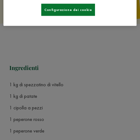
Configurazione dei cookie
Ingredienti
1 kg di spezzatino di vitello
1 kg di patate
1 cipolla a pezzi
1 peperone rosso
1 peperone verde