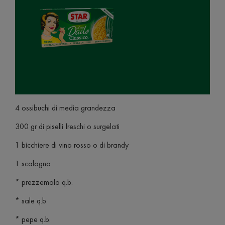
4 ossibuchi di media grandezza
300 gr di piselli freschi o surgelati
1 bicchiere di vino rosso o di brandy
1 scalogno
* prezzemolo q.b.
* sale q.b.
* pepe q.b.