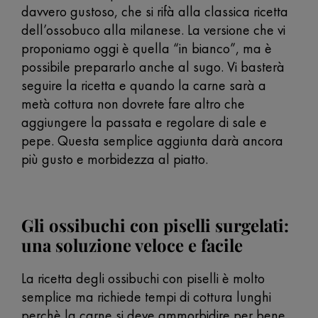
davvero gustoso, che si rifà alla classica ricetta
dell’ossobuco alla milanese. La versione che vi
proponiamo oggi è quella “in bianco”, ma è
possibile prepararlo anche al sugo. Vi basterà
seguire la ricetta e quando la carne sarà a
metà cottura non dovrete fare altro che
aggiungere la passata e regolare di sale e
pepe. Questa semplice aggiunta darà ancora
più gusto e morbidezza al piatto.
Gli ossibuchi con piselli surgelati:
una soluzione veloce e facile
La ricetta degli ossibuchi con piselli è molto
semplice ma richiede tempi di cottura lunghi
perchè la carne si deve ammorbidire per bene.