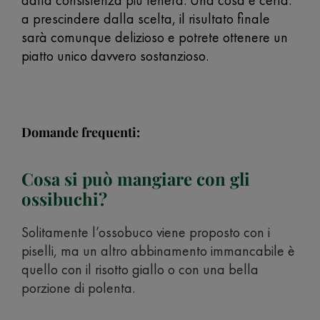
dalla consistenza più tenera. Una cosa è certa:
a prescindere dalla scelta, il risultato finale
sarà comunque delizioso e potrete ottenere un
piatto unico davvero sostanzioso.
Domande frequenti:
Cosa si può mangiare con gli
ossibuchi?
Solitamente l’ossobuco viene proposto con i
piselli, ma un altro abbinamento immancabile è
quello con il risotto giallo o con una bella
porzione di polenta.