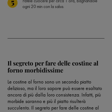
Fatele cuocere per circa 1 ora, bagnandole
ogni 20 min con la salsa.
Il segreto per fare delle costine al
forno morbidissime
Le costine al forno sono un secondo piatto
delizioso, ma il loro sapore può essere esaltato
ancora di più dalla loro consistenza. Infatti, più
morbide saranno e più il piatto risulterà
succulento. Il segreto per fare delle costine al