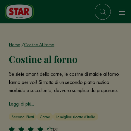
Home
Costine Al Forno
Costine al forno
Se siete amanti della carne, le costine di maiale al forno
fanno per voi! Si tratta di un secondo piatto rustico
morbido e succulento, davvero semplice da preparare.
Leggi di più...
Secondi Piatti
Carne
Le migliori ricette d'Italia
(3)