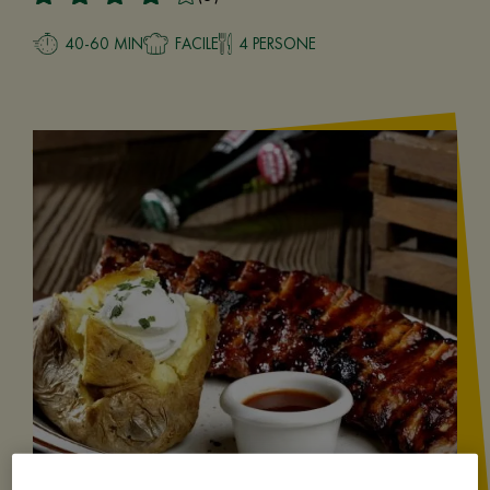
40-60 MIN
FACILE
4 PERSONE