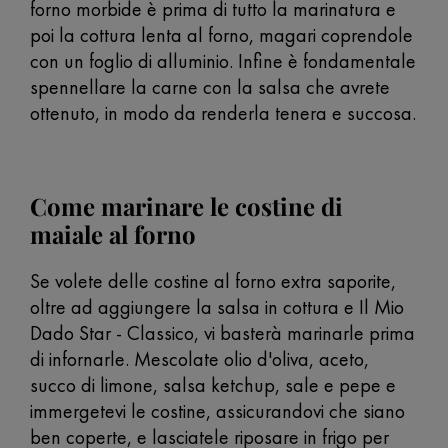
forno morbide è prima di tutto la marinatura e
poi la cottura lenta al forno, magari coprendole
con un foglio di alluminio. Infine è fondamentale
spennellare la carne con la salsa che avrete
ottenuto, in modo da renderla tenera e succosa.
Come marinare le costine di
maiale al forno
Se volete delle costine al forno extra saporite,
oltre ad aggiungere la salsa in cottura e Il Mio
Dado Star - Classico, vi basterà marinarle prima
di infornarle. Mescolate olio d'oliva, aceto,
succo di limone, salsa ketchup, sale e pepe e
immergetevi le costine, assicurandovi che siano
ben coperte, e lasciatele riposare in frigo per