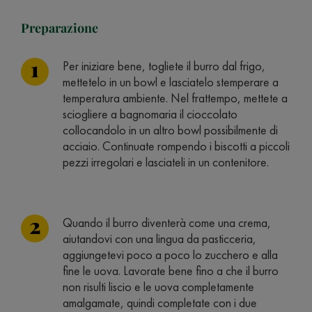
Preparazione
Per iniziare bene, togliete il burro dal frigo,
mettetelo in un bowl e lasciatelo stemperare a
temperatura ambiente. Nel frattempo, mettete a
sciogliere a bagnomaria il cioccolato
collocandolo in un altro bowl possibilmente di
acciaio. Continuate rompendo i biscotti a piccoli
pezzi irregolari e lasciateli in un contenitore.
Quando il burro diventerà come una crema,
aiutandovi con una lingua da pasticceria,
aggiungetevi poco a poco lo zucchero e alla
fine le uova. Lavorate bene fino a che il burro
non risulti liscio e le uova completamente
amalgamate, quindi completate con i due