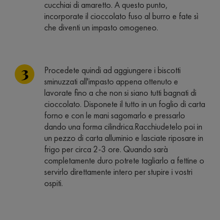
cucchiai di amaretto. A questo punto,
incorporate il cioccolato fuso al burro e fate sì
che diventi un impasto omogeneo.
Procedete quindi ad aggiungere i biscotti
sminuzzati all'impasto appena ottenuto e
lavorate fino a che non si siano tutti bagnati di
cioccolato. Disponete il tutto in un foglio di carta
forno e con le mani sagomarlo e pressarlo
dando una forma cilindrica.Racchiudetelo poi in
un pezzo di carta alluminio e lasciate riposare in
frigo per circa 2-3 ore. Quando sarà
completamente duro potrete tagliarlo a fettine o
servirlo direttamente intero per stupire i vostri
ospiti.