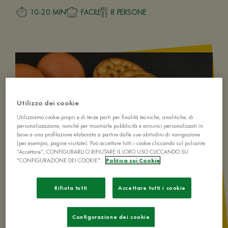
10-20 MIN
FACILE
8 PERSONE
Utilizzo dei cookie
Utilizziamo cookie propri e di terze parti per finalità tecniche, analitiche, di
personalizzazione, nonché per mostrarle pubblicità e annunci personalizzati in
base a una profilazione elaborata a partire dalle sue abitudini di navigazione
(per esempio, pagine visitate). Può accettare tutti i cookie cliccando sul pulsante
“Accettare”, CONFIGURARLI O RIFIUTARE IL LORO USO CLICCANDO SU
"CONFIGURAZIONE DEI COOKIE".
Politica sui Cookie
Rifiuta tutti
Accettare tutti i cookie
Configurazione dei cookie