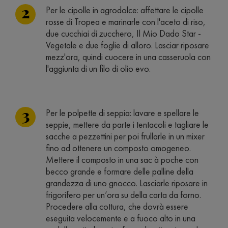
Per le cipolle in agrodolce: affettare le cipolle
rosse di Tropea e marinarle con l'aceto di riso,
due cucchiai di zucchero, Il Mio Dado Star -
Vegetale e due foglie di alloro. Lasciar riposare
mezz'ora, quindi cuocere in una casseruola con
l'aggiunta di un filo di olio evo.
Per le polpette di seppia: lavare e spellare le
seppie, mettere da parte i tentacoli e tagliare le
sacche a pezzettini per poi frullarle in un mixer
fino ad ottenere un composto omogeneo.
Mettere il composto in una sac à poche con
becco grande e formare delle palline della
grandezza di uno gnocco. Lasciarle riposare in
frigorifero per un’ora su della carta da forno.
Procedere alla cottura, che dovrà essere
eseguita velocemente e a fuoco alto in una