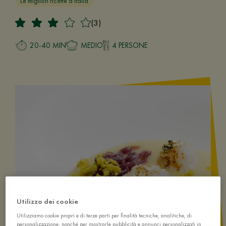
Le migliori ricette d'Italia
(3)
20-40 MIN
MEDIO
4 PERSONE
Utilizzo dei cookie
Utilizziamo cookie propri e di terze parti per finalità tecniche, analitiche, di
personalizzazione, nonché per mostrarle pubblicità e annunci personalizzati in