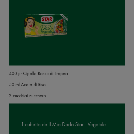
400 gr Cipolle Rosse di Tropea
50 ml Aceto di Riso
2 cucchiai zucchero
1 cubetto de Il Mio Dado Star - Vegetale