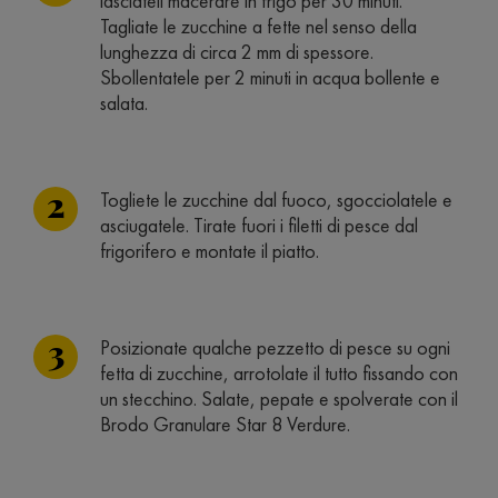
lasciateli macerare in frigo per 30 minuti.
Tagliate le zucchine a fette nel senso della
lunghezza di circa 2 mm di spessore.
Sbollentatele per 2 minuti in acqua bollente e
salata.
Togliete le zucchine dal fuoco, sgocciolatele e
asciugatele. Tirate fuori i filetti di pesce dal
frigorifero e montate il piatto.
Posizionate qualche pezzetto di pesce su ogni
fetta di zucchine, arrotolate il tutto fissando con
un stecchino. Salate, pepate e spolverate con il
Brodo Granulare Star 8 Verdure.