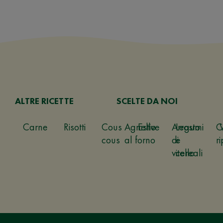
ALTRE RICETTE
SCELTE DA NOI
Carne
Risotti
Cous
Agnello
Estive
Arrosto
Legumi
C
cous
al forno
di
e
ri
vitello
cereali