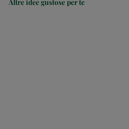
Altre idee gustose per te