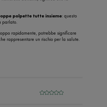
roppe polpette tutte insieme
: questo
 parlato.
troppo rapidamente, potrebbe significare
nche rappresentare un rischio per la salute.