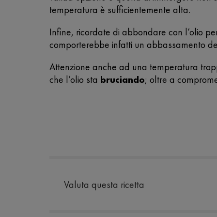
temperatura è sufficientemente alta.
Infine, ricordate di abbondare con l’olio p
comporterebbe infatti un abbassamento del
Attenzione anche ad una temperatura troppo
che l’olio sta
bruciando
; oltre a compromet
Valuta questa ricetta