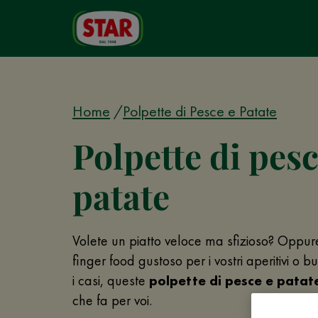
Home
Polpette di Pesce e Patate
Polpette di pesc
patate
Volete un piatto veloce ma sfizioso? Oppur
finger food gustoso per i vostri aperitivi o b
i casi, queste
polpette di pesce e patat
che fa per voi.