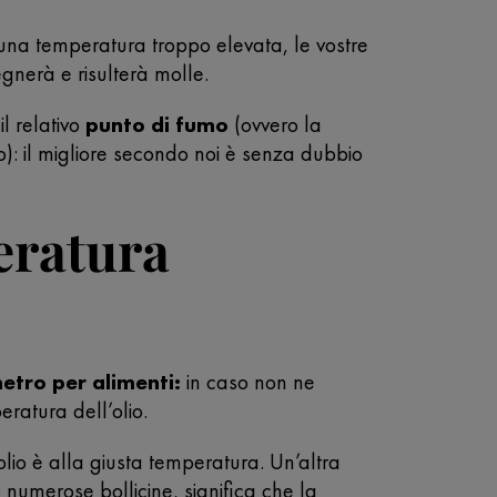
ha una temperatura troppo elevata, le vostre
egnerà e risulterà molle.
il relativo
punto di fumo
(ovvero la
o): il migliore secondo noi è senza dubbio
eratura
tro per alimenti:
in caso non ne
ratura dell’olio.
 l’olio è alla giusta temperatura. Un’altra
 numerose bollicine, significa che la