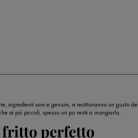
e, ingredienti sani e genuini, vi restituiranno un gusto d
he ai più piccoli, spesso un po restii a mangiarlo.
 fritto perfetto