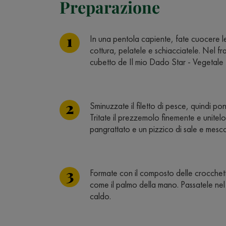
Preparazione
In una pentola capiente, fate cuocere l
cottura, pelatele e schiacciatele. Nel fr
cubetto de Il mio Dado Star - Vegetale
Sminuzzate il filetto di pesce, quindi po
Tritate il prezzemolo finemente e unitel
pangrattato e un pizzico di sale e mesc
Formate con il composto delle crocchett
come il palmo della mano. Passatele nel
caldo.