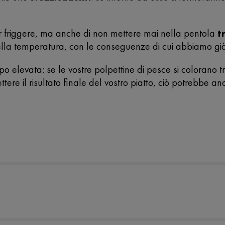
er friggere, ma anche di non mettere mai nella pentola
t
la temperatura, con le conseguenze di cui abbiamo già
 elevata: se le vostre polpettine di pesce si colorano 
tere il risultato finale del vostro piatto, ciò potrebbe a