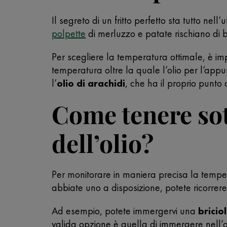
Il segreto di un fritto perfetto sta tutto nell’
polpette
di merluzzo e patate rischiano di br
Per scegliere la temperatura ottimale, è impo
temperatura oltre la quale l’olio per l’app
l’
olio di arachidi
, che ha il proprio punto
Come tenere sot
dell’olio?
Per monitorare in maniera precisa la tempe
abbiate uno a disposizione, potete ricorrer
Ad esempio, potete immergervi una
bricio
valida opzione è quella di immergere nell’