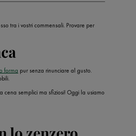
esso tra i vostri commensali. Provare per
nca
o forma
pur senza rinunciare al gusto.
bili.
a cena semplici ma sfiziosi! Oggi la usiamo
on lo zenzero