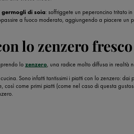
germogli di soia
: soffriggete un peperoncino tritato in
appassire a fuoco moderato, aggiungendo a piacere un poc
 con lo zenzero fresco
coprendo lo
zenzero
, una radice molto diffusa in realtà n
cucina. Sono infatti tantissimi i piatti con lo zenzero: dai
re, così come primi piatti (come nel caso di questa gusto
nzero.