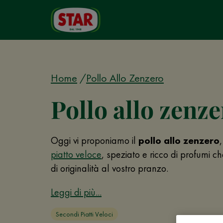
Home
Pollo Allo Zenzero
Pollo allo zenze
Oggi vi proponiamo il
pollo allo zenzero
piatto veloce
, speziato e ricco di profumi c
di originalità al vostro pranzo.
Leggi di più...
Secondi Piatti Veloci