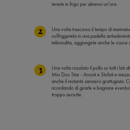
tenete in frigo per almeno un’ora.
Una volta trascorso il tempo di marinatu
soffriggetela in una padella antiaderent
imbiondita, aggiungete anche le cosce di
Una volta rosolato il pollo su tutti i lat
Mio Duo Star - Arrosti e Stufati e mez
anche il restante zenzero grattugiato. C
ricordando di girarle e bagnare eventua
troppo asciutte.