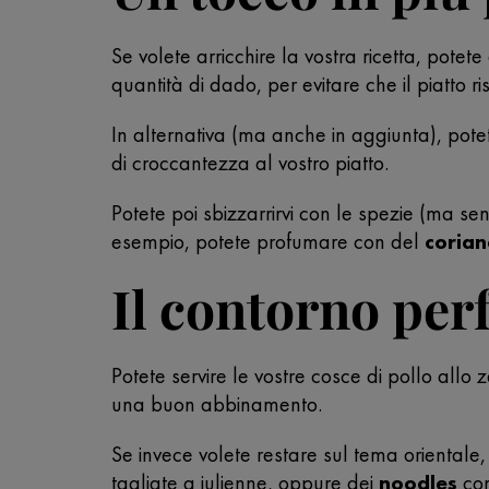
Se volete arricchire la vostra ricetta, pot
quantità di dado, per evitare che il piatto ri
In alternativa (ma anche in aggiunta), pote
di croccantezza al vostro piatto.
Potete poi sbizzarrirvi con le spezie (ma s
esempio, potete profumare con del
corian
Il contorno perf
Potete servire le vostre cosce di pollo allo
una buon abbinamento.
Se invece volete restare sul tema orientale
tagliate a julienne, oppure dei
noodles
con