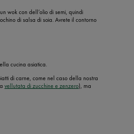
 un wok con dell’olio di semi, quindi
hino di salsa di soia. Avrete il contorno
ella cucina asiatica.
 piatti di carne, come nel caso della nostra
sa
vellutata di zucchine e zenzero
), ma