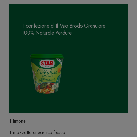
1 confezione di Il Mio Brodo Granulare
100% Naturale Verdure
1 limone
1 mazzetto di basilico fresco