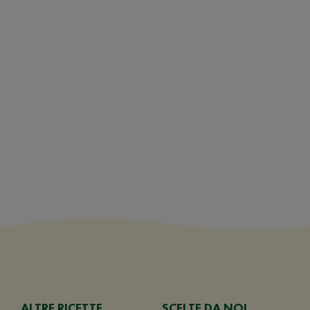
ALTRE RICETTE
SCELTE DA NOI