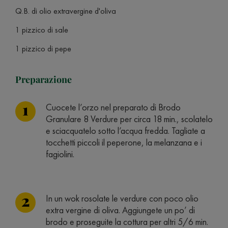
Q.B. di olio extravergine d'oliva
1 pizzico di sale
1 pizzico di pepe
Preparazione
Cuocete l’orzo nel preparato di Brodo
Granulare 8 Verdure per circa 18 min., scolatelo
e sciacquatelo sotto l’acqua fredda. Tagliate a
tocchetti piccoli il peperone, la melanzana e i
fagiolini.
In un wok rosolate le verdure con poco olio
extra vergine di oliva. Aggiungete un po’ di
brodo e proseguite la cottura per altri 5/6 min.