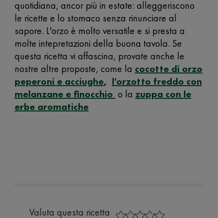
quotidiana, ancor più in estate: alleggeriscono
le ricette e lo stomaco senza rinunciare al
sapore. L'orzo è molto versatile e si presta a
molte intepretazioni della buona tavola. Se
questa ricetta vi affascina, provate anche le
nostre altre proposte, come la
cocotte di orzo
peperoni e acciughe
,
l'orzotto freddo con
melanzane e finocchio
o la
zuppa con le
erbe aromatich
e
Valuta questa ricetta