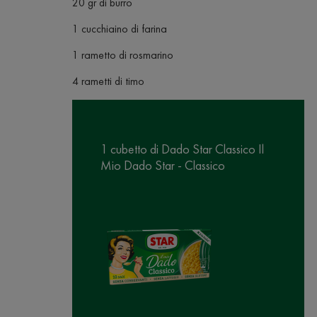
20 gr di burro
1 cucchiaino di farina
1 rametto di rosmarino
4 rametti di timo
1 cubetto di Dado Star Classico Il
Mio Dado Star - Classico