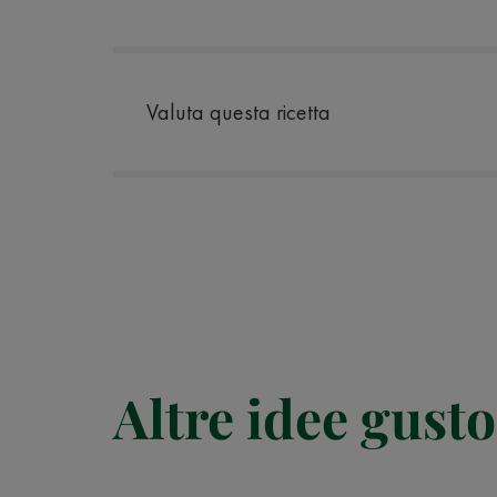
Valuta questa ricetta
Altre idee gusto