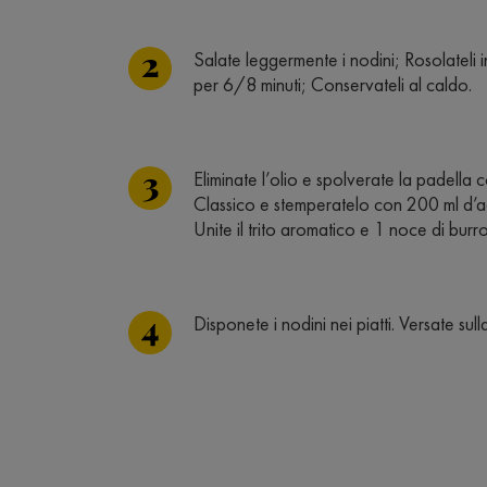
Salate leggermente i nodini; Rosolateli i
per 6/8 minuti; Conservateli al caldo.
Eliminate l’olio e spolverate la padella 
Classico e stemperatelo con 200 ml d’a
Unite il trito aromatico e 1 noce di bu
Disponete i nodini nei piatti. Versate sull