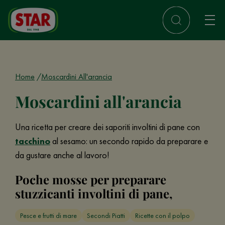
Home
Moscardini All'arancia
Moscardini all'arancia
Una ricetta per creare dei saporiti involtini di pane con
tacchino
al sesamo: un secondo rapido da preparare e
da gustare anche al lavoro!
Poche mosse per preparare
stuzzicanti involtini di pane,
Pesce e frutti di mare
Secondi Piatti
Ricette con il polpo