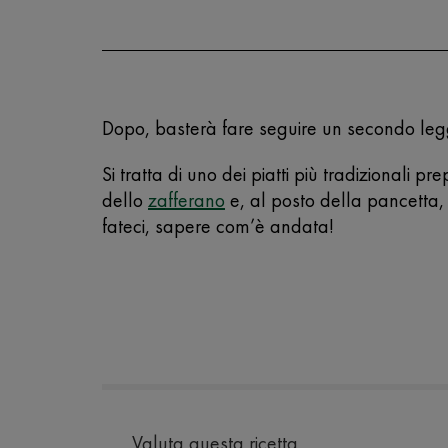
Dopo, basterà fare seguire un secondo le
Si tratta di uno dei piatti più tradizionali 
dello
zafferano
e, al posto della pancetta, 
fateci, sapere com’è andata!
Valuta questa ricetta