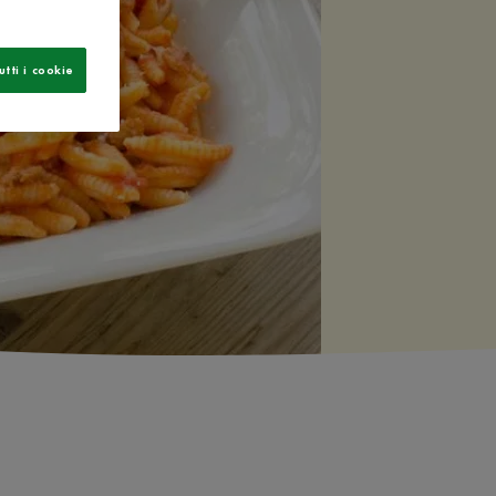
utti i cookie