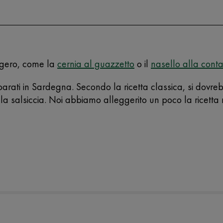
ggero, come la
cernia al guazzetto
o il
nasello alla cont
preparati in Sardegna. Secondo la ricetta classica, si dov
la salsiccia. Noi abbiamo alleggerito un poco la ricetta 