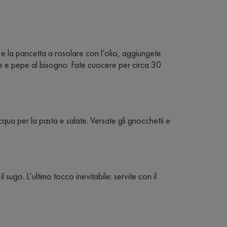
a e la pancetta a rosolare con l’olio, aggiungete
sale e pepe al bisogno. Fate cuocere per circa 30
cqua per la pasta e salate. Versate gli gnocchetti e
il sugo. L’ultimo tocco inevitabile: servite con il