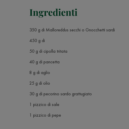
Ingredienti
350 g di Malloreddus secchi o Gnocchetti sardi
450 g di
50 g di cipolla tritata
40 g di pancetta
8 g di aglio
25 g di olio
30 g di pecorino sardo grattugiato
1 pizzico di sale
1 pizzico di pepe