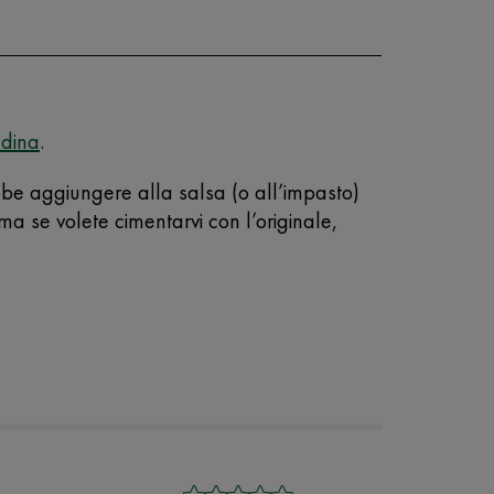
adina
.
rebbe aggiungere alla salsa (o all’impasto)
ma se volete cimentarvi con l’originale,