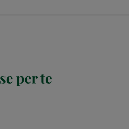
se per te