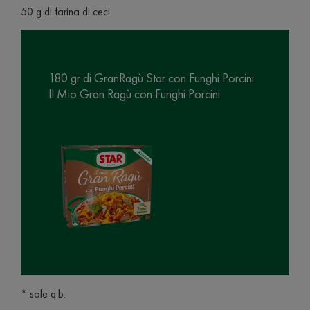
50 g di farina di ceci
180 gr di GranRagù Star con Funghi Porcini
Il Mio Gran Ragù con Funghi Porcini
* sale q.b.