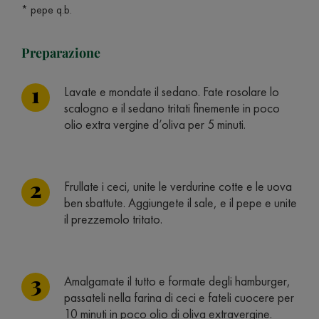
* pepe q.b.
Preparazione
Lavate e mondate il sedano. Fate rosolare lo
scalogno e il sedano tritati finemente in poco
olio extra vergine d’oliva per 5 minuti.
Frullate i ceci, unite le verdurine cotte e le uova
ben sbattute. Aggiungete il sale, e il pepe e unite
il prezzemolo tritato.
Amalgamate il tutto e formate degli hamburger,
passateli nella farina di ceci e fateli cuocere per
10 minuti in poco olio di oliva extravergine.