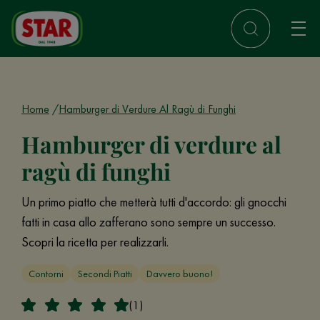
Home
Hamburger di Verdure Al Ragù di Funghi
Hamburger di verdure al
ragù di funghi
Un primo piatto che metterà tutti d'accordo: gli gnocchi
fatti in casa allo zafferano sono sempre un successo.
Scopri la ricetta per realizzarli.
Contorni
Secondi Piatti
Davvero buono!
(1)