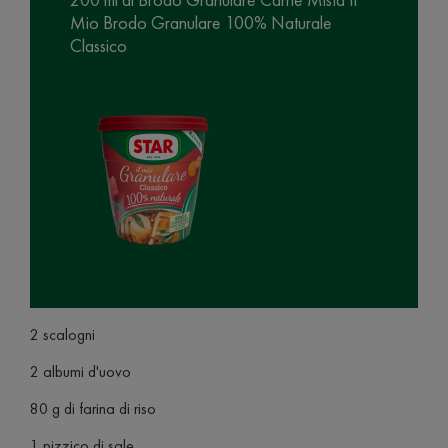
Mio Brodo Granulare 100% Naturale
Classico
2 scalogni
2 albumi d'uovo
80 g di farina di riso
1 pizzico di sale