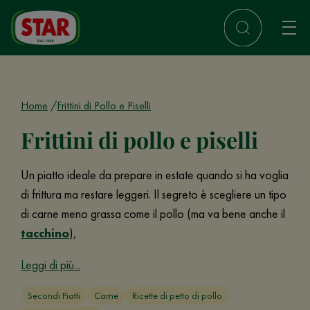
Home
Frittini di Pollo e Piselli
Frittini di pollo e piselli
Un piatto ideale da prepare in estate quando si ha voglia
di frittura ma restare leggeri. Il segreto è scegliere un tipo
di carne meno grassa come il pollo (ma va bene anche il
tacchino
),
Leggi di più...
Secondi Piatti
Carne
Ricette di petto di pollo