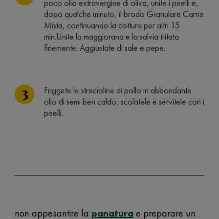
poco olio extravergine di oliva; unite i piselli e,
dopo qualche minuto, il brodo Granulare Carne
Mista, continuando la cottura per altri 15
min.Unite la maggiorana e la salvia tritata
finemente. Aggiustate di sale e pepe.
Friggete le striscioline di pollo in abbondante
olio di semi ben caldo, scolatele e servitele con i
piselli.
non appesantire la
panatura
e preparare un