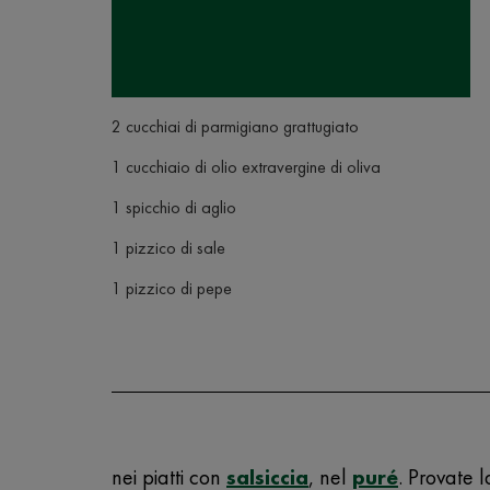
2 cucchiai di parmigiano grattugiato
1 cucchiaio di olio extravergine di oliva
1 spicchio di aglio
1 pizzico di sale
1 pizzico di pepe
nei piatti con
salsiccia
,
nel
puré
. Provate 