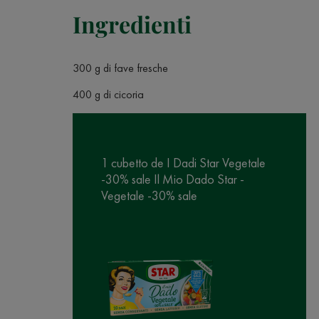
Ingredienti
300 g di fave fresche
400 g di cicoria
1 cubetto de I Dadi Star Vegetale
-30% sale Il Mio Dado Star -
Vegetale -30% sale