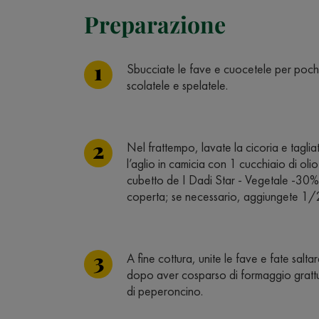
Preparazione
Sbucciate le fave e cuocetele per pochi 
scolatele e spelatele.
Nel frattempo, lavate la cicoria e tagli
l’aglio in camicia con 1 cucchiaio di olio
cubetto de I Dadi Star - Vegetale -30% 
coperta; se necessario, aggiungete 1/2
A fine cottura, unite le fave e fate salta
dopo aver cosparso di formaggio grattug
di peperoncino.