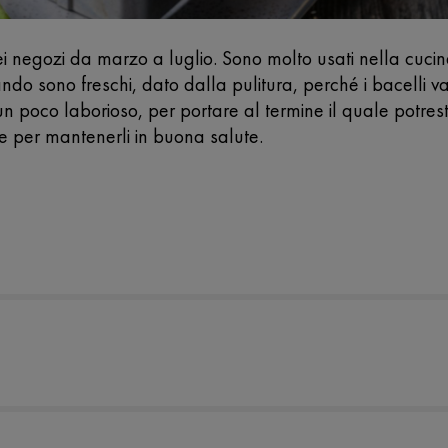
nei negozi da marzo a luglio. Sono molto usati nella cuci
ando sono freschi, dato dalla pulitura, perché i bacelli 
 poco laborioso, per portare al termine il quale potreste
ile per mantenerli in buona salute.