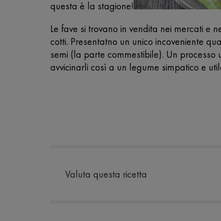
questa è la stagione!
Le fave si trovano in vendita nei mercati e 
cotti. Presentatno un unico incoveniente qu
semi (la parte commestibile). Un processo un
avvicinarli così a un legume simpatico e ut
Valuta questa ricetta