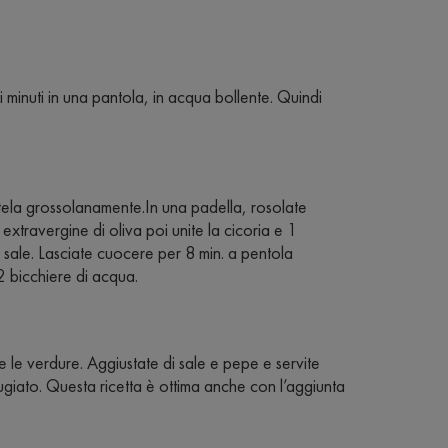
minuti in una pantola, in acqua bollente. Quindi
atela grossolanamente.In una padella, rosolate
 extravergine di oliva poi unite la cicoria e 1
sale. Lasciate cuocere per 8 min. a pentola
 bicchiere di acqua.
re le verdure. Aggiustate di sale e pepe e servite
iato. Questa ricetta è ottima anche con l’aggiunta