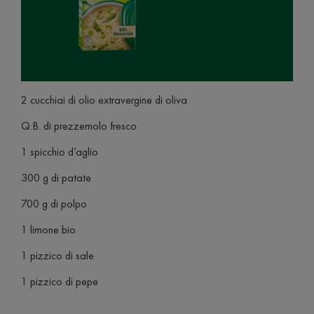
2 cucchiai di olio extravergine di oliva
Q.B. di prezzemolo fresco
1 spicchio d’aglio
300 g di patate
700 g di polpo
1 limone bio
1 pizzico di sale
1 pizzico di pepe