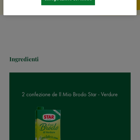
Ingredienti
2 confezione de Il Mio Brodo Star - Verdure