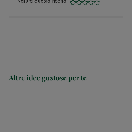
Valuta questa ricetta
Altre idee gustose per te