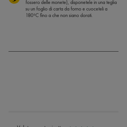
fossero delle monete), disponetele in una teglia
su un foglio di carta da forno e cuoceteli a
180ºC fino a che non siano dorati.