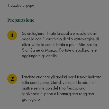
1 pizzico di pepe
Preparazione
Su un tagliere, tritate la cipolla e rosolatela in
padella con 1 cucchiaio di olio extravergine di
oliva. Unite la carne tritata e poi Il Mio Brodo
Star Carne di Manzo. Portate a ebollizione e
aggiungete gli anellini.
Lasciate cuocere gli anellini per il tempo indicato
sulla confezione. Quindi versate il brodo nei
piatti e servite con del timo fresco, una
spolverata di pepe e il parmigiano reggiano
grattugiato.