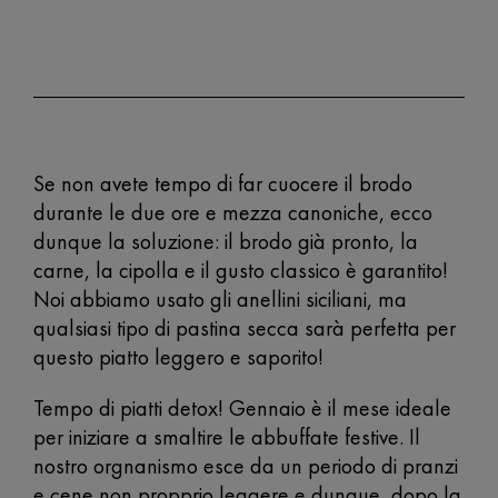
Se non avete tempo di far cuocere il brodo
durante le due ore e mezza canoniche, ecco
dunque la soluzione: il brodo già pronto, la
carne, la cipolla e il gusto classico è garantito!
Noi abbiamo usato gli anellini siciliani, ma
qualsiasi tipo di pastina secca sarà perfetta per
questo piatto leggero e saporito!
Tempo di piatti detox! Gennaio è il mese ideale
per iniziare a smaltire le abbuffate festive. Il
nostro orgnanismo esce da un periodo di pranzi
e cene non propprio leggere e dunque, dopo la