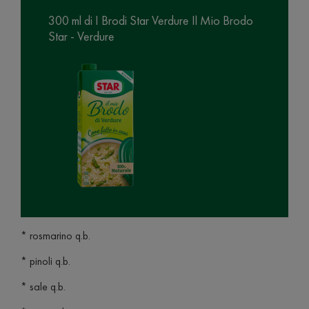
300 ml di I Brodi Star Verdure Il Mio Brodo
Star - Verdure
* rosmarino q.b.
* pinoli q.b.
* sale q.b.