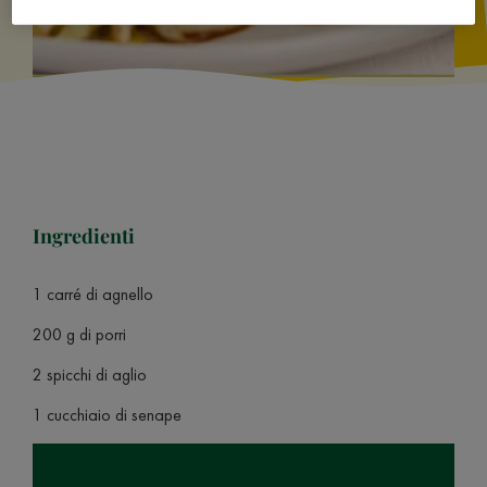
Ingredienti
1 carré di agnello
200 g di porri
2 spicchi di aglio
1 cucchiaio di senape