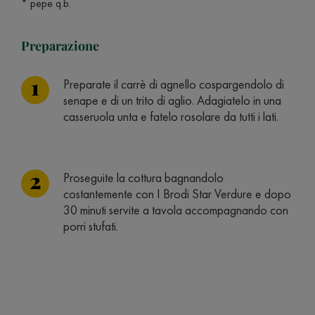
* pepe q.b.
Preparazione
Preparate il carrè di agnello cospargendolo di
senape e di un trito di aglio. Adagiatelo in una
casseruola unta e fatelo rosolare da tutti i lati.
Proseguite la cottura bagnandolo
costantemente con I Brodi Star Verdure e dopo
30 minuti servite a tavola accompagnando con
porri stufati.