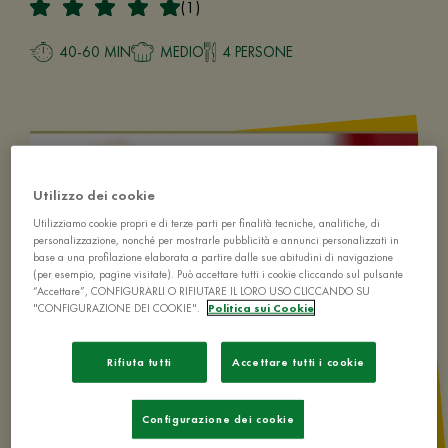
(1)
40-60 MIN
MEDIO
4 PERSONE
Utilizzo dei cookie
Utilizziamo cookie propri e di terze parti per finalità tecniche, analitiche, di
personalizzazione, nonché per mostrarle pubblicità e annunci personalizzati in
base a una profilazione elaborata a partire dalle sue abitudini di navigazione
(per esempio, pagine visitate). Può accettare tutti i cookie cliccando sul pulsante
“Accettare”, CONFIGURARLI O RIFIUTARE IL LORO USO CLICCANDO SU
"CONFIGURAZIONE DEI COOKIE".
Politica sui Cookie
Rifiuta tutti
Accettare tutti i cookie
Configurazione dei cookie