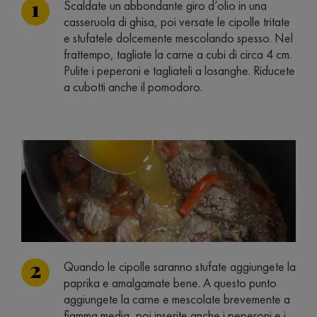
Scaldate un abbondante giro d’olio in una
casseruola di ghisa, poi versate le cipolle tritate
e stufatele dolcemente mescolando spesso. Nel
frattempo, tagliate la carne a cubi di circa 4 cm.
Pulite i peperoni e tagliateli a losanghe. Riducete
a cubotti anche il pomodoro.
Quando le cipolle saranno stufate aggiungete la
paprika e amalgamate bene. A questo punto
aggiungete la carne e mescolate brevemente a
fiamma media, poi inserite anche i peperoni e i