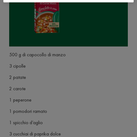
500 g di capocollo di manzo
3 cipolle
2 patate
2 carote
1 peperone
1 pomodori ramato
1 spicchio d’aglio
3 cucchiai di paprika dolce