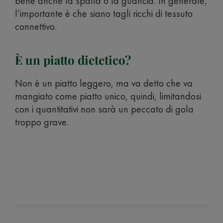
bene anche la spalla o la guancia. In generale,
l’importante è che siano tagli ricchi di tessuto
connettivo.
È un piatto dietetico?
Non è un piatto leggero, ma va detto che va
mangiato come piatto unico, quindi, limitandosi
con i quantitativi non sarà un peccato di gola
troppo grave.