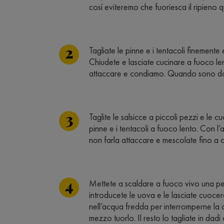
cosí eviteremo che fuoriesca il ripieno 
Tagliate le pinne e i tentacoli finemente
Chiudete e lasciate cucinare a fuoco len
attaccare e condiamo. Quando sono dorat
Taglite le salsicce a piccoli pezzi e le c
pinne e i tentacoli a fuoco lento. Con l
non farla attaccare e mescolate fino a c
Mettete a scaldare a fuoco vivo una pen
introducete le uova e le lasciate cuocer
nell’acqua fredda per interromperne la c
mezzo tuorlo. Il resto lo tagliate in dad