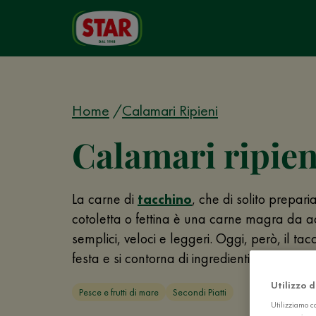
Home
Calamari Ripieni
Calamari ripien
La carne di
tacchino
, che di solito prepar
cotoletta o fettina è una carne magra da ad
semplici, veloci e leggeri. Oggi, però, il tac
festa e si contorna di ingredienti succulenti,
Utilizzo 
Pesce e frutti di mare
Secondi Piatti
Utilizziamo co