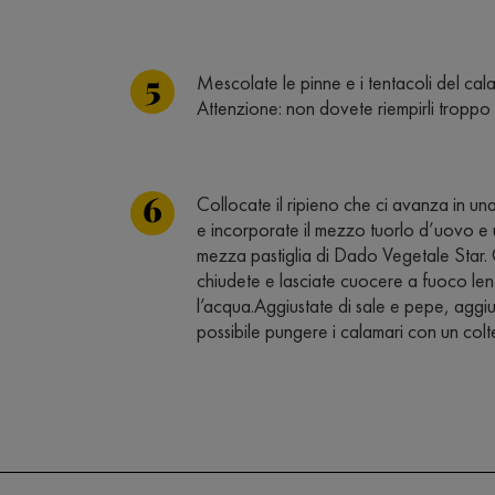
Mescolate le pinne e i tentacoli del calam
Attenzione: non dovete riempirli troppo p
Collocate il ripieno che ci avanza in una
e incorporate il mezzo tuorlo d’uovo e u
mezza pastiglia di Dado Vegetale Star. O
chiudete e lasciate cuocere a fuoco lento
l’acqua.Aggiustate di sale e pepe, aggi
possibile pungere i calamari con un coltel