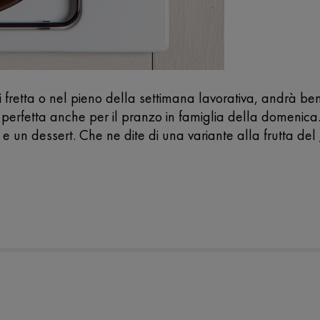
i fretta o nel pieno della settimana lavorativa, andrà b
à perfetta anche per il pranzo in famiglia della domeni
e un dessert. Che ne dite di una variante alla frutta del