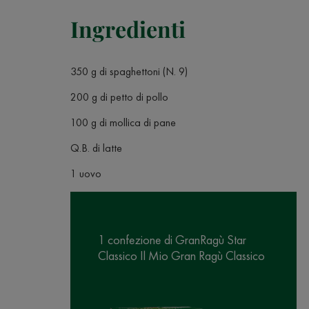
Ingredienti
350 g di spaghettoni (N. 9)
200 g di petto di pollo
100 g di mollica di pane
Q.B. di latte
1 uovo
1 confezione di GranRagù Star
Classico Il Mio Gran Ragù Classico