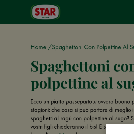
Home
Spaghettoni Con Polpettine Al 
Spaghettoni co
polpettine al s
Ecco un piatto
passepartout
ovvero buono pe
stagioni: che cosa si può portare di meglio 
spaghetti al ragù con polpettine al sugo? Si
vostri figli chiederanno il bis! E se siete am