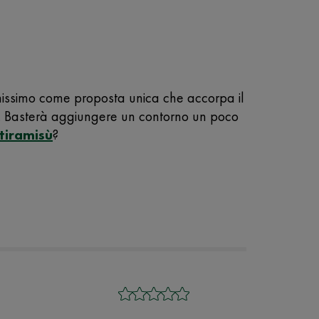
enissimo come proposta unica che accorpa il
ca. Basterà aggiungere un contorno un poco
tiramisù
?