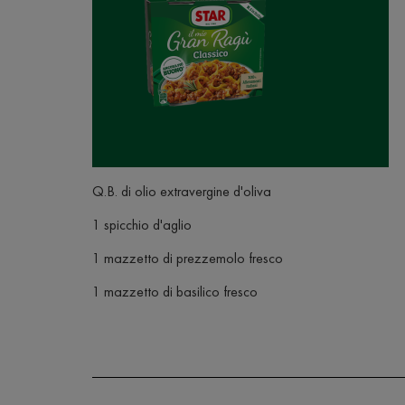
Q.B. di olio extravergine d'oliva
1 spicchio d'aglio
1 mazzetto di prezzemolo fresco
1 mazzetto di basilico fresco