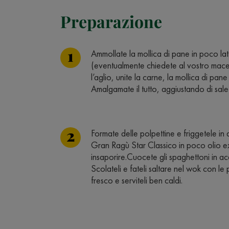
Preparazione
Ammollate la mollica di pane in poco latte
(eventualmente chiedete al vostro macell
l’aglio, unite la carne, la mollica di pane
Amalgamate il tutto, aggiustando di sal
Formate delle polpettine e friggetele in
Gran Ragù Star Classico in poco olio ext
insaporire.Cuocete gli spaghettoni in ac
Scolateli e fateli saltare nel wok con le 
fresco e serviteli ben caldi.