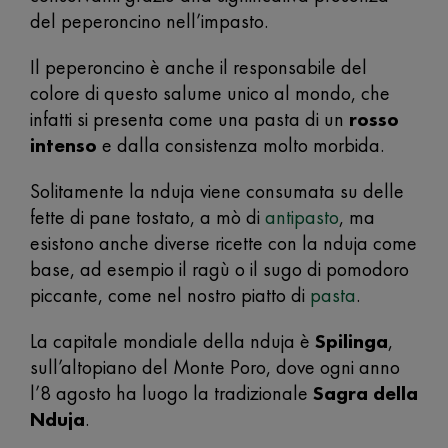
del peperoncino nell’impasto.
Il peperoncino è anche il responsabile del
colore di questo salume unico al mondo, che
infatti si presenta come una pasta di un
rosso
intenso
e dalla consistenza molto morbida.
Solitamente la nduja viene consumata su delle
fette di pane tostato, a mò di
antipasto
, ma
esistono anche diverse ricette con la nduja come
base, ad esempio il ragù o il sugo di pomodoro
piccante, come nel nostro piatto di
pasta
.
La capitale mondiale della nduja è
Spilinga
,
sull’altopiano del Monte Poro, dove ogni anno
l’8 agosto ha luogo la tradizionale
Sagra della
Nduja
.