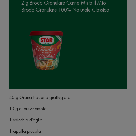
2 g Brodo Granulare Carne Mista Il Mio
Brodo Granulare 100% Naturale Classico
40 g Grana Padano grattugiato
10 g di prezzemolo
1 spicchio d’aglio
1 cipolla piccola