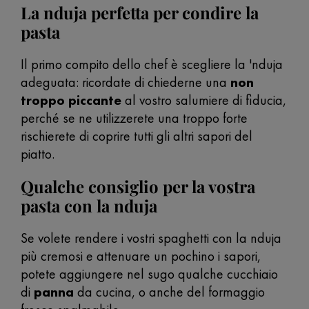
La nduja perfetta per condire la
pasta
Il primo compito dello chef è scegliere la 'nduja
adeguata: ricordate di chiederne una
non
troppo piccante
al vostro salumiere di fiducia,
perché se ne utilizzerete una troppo forte
rischierete di coprire tutti gli altri sapori del
piatto.
Qualche consiglio per la vostra
pasta con la nduja
Se volete rendere i vostri spaghetti con la nduja
più cremosi e attenuare un pochino i sapori,
potete aggiungere nel sugo qualche cucchiaio
di
panna
da cucina, o anche del formaggio