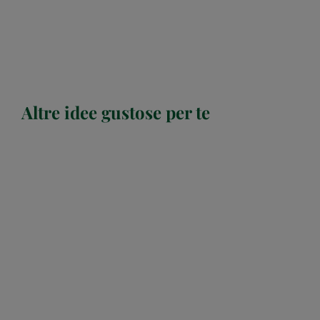
Altre idee gustose per te