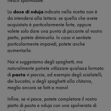
fresco spalmabile.
La
dose di nduja
indicata nella ricetta non è
da intendersi alla lettera: se quella che avete
acquistato è particolarmente forte, oppure
volete solo dare una punta di piccante al vostro
piatto, potete diminuirla. In caso vi sentiate
particolarmente impavidi, potete anche
aumentarla.
Noi vi suggeriamo degli spaghetti, ma
naturalmente potrete utilizzare qualsiasi formato
di
pasta
vi piaccia, ad esempio degli scialatelli,
dei bucatini, o degli spaghetti alla chitarra,
meglio ancora se fatti a mano!
Infine, se vi piace, potete completare il vostro
piatto di pasta e nduja con una spolverata di