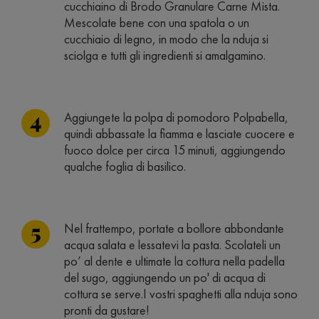
cucchiaino di Brodo Granulare Carne Mista.
Mescolate bene con una spatola o un
cucchiaio di legno, in modo che la nduja si
sciolga e tutti gli ingredienti si amalgamino.
Aggiungete la polpa di pomodoro Polpabella,
quindi abbassate la fiamma e lasciate cuocere e
fuoco dolce per circa 15 minuti, aggiungendo
qualche foglia di basilico.
Nel frattempo, portate a bollore abbondante
acqua salata e lessatevi la pasta. Scolateli un
po’ al dente e ultimate la cottura nella padella
del sugo, aggiungendo un po' di acqua di
cottura se serve.I vostri spaghetti alla nduja sono
pronti da gustare!