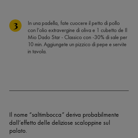
In una padella, fate cuocere il petto di pollo
con l’olio extravergine di oliva e 1 cubetto de Il
Mio Dado Star - Classico con -30% di sale per
10 min. Aggiungete un pizzico di pepe e servite
in tavola.
Il nome “saltimbocca” deriva probabilmente
dall’effetto delle deliziose scaloppine sul
palato.