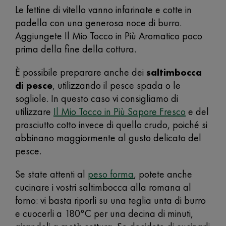
Le fettine di vitello vanno infarinate e cotte in
padella con una generosa noce di burro.
Aggiungete Il Mio Tocco in Più Aromatico poco
prima della fine della cottura.
È possibile preparare anche dei
saltimbocca
di pesce
, utilizzando il pesce spada o le
sogliole. In questo caso vi consigliamo di
utilizzare
Il Mio Tocco in Più Sapore Fresco
e del
prosciutto cotto invece di quello crudo, poiché si
abbinano maggiormente al gusto delicato del
pesce.
Se state attenti al
peso forma
, potete anche
cucinare i vostri saltimbocca alla romana al
forno: vi basta riporli su una teglia unta di burro
e cuocerli a 180°C per una decina di minuti,