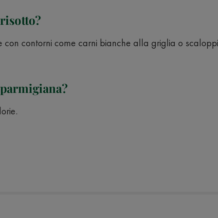
risotto?
con contorni come carni bianche alla griglia o scaloppine
a parmigiana?
orie.