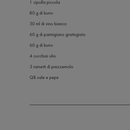
1 cipolla piccola
80 g di burro
50 ml di vino bianco
60 g di parmigiano grattugiato
60 g di burro
4 cucchiai olio
3 rametti di prezzemolo
QB sale e pepe