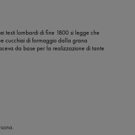
i testi lombardi di fine 1800 si legge che
due cucchiai di formaggio dalla grana
faceva da base per la realizzazione di tante
rsona.