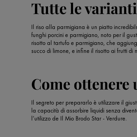
Tutte le variant
Il riso alla parmigiana è un piatto incredibil
funghi porcini e parmigiano, noto per il gust
risotto al tartufo e parmigiano, che aggiung
succo di limone, e infine il risotto ai frutt
Come ottenere u
Il segreto per prepararlo è utilizzare il gius
la capacità di assorbire liquidi senza diven
l’utilizzo de Il Mio Brodo Star - Verdure.