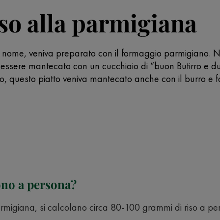
iso alla parmigiana
l nome, veniva preparato con il formaggio parmigiano. Ne
a essere mantecato con un cucchiaio di “buon Butirro e 
o, questo piatto veniva mantecato anche con il burro e 
ono a persona?
parmigiana, si calcolano circa 80-100 grammi di riso a pe