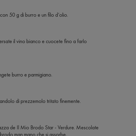
con 50 g di burro e un filo d’olio.
versate il vino bianco e cuocete fino a farlo
ngete burro e parmigiano.
andolo di prezzemolo tritato finemente.
zza de Il Mio Brodo Star - Verdure. Mescolate
l brodo man mano che si assorbe.