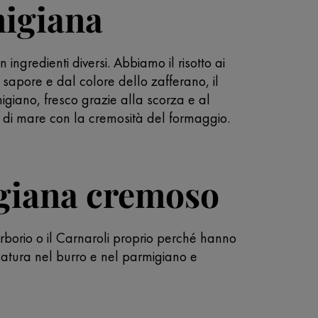
migiana
 ingredienti diversi. Abbiamo il risotto ai
l sapore e dal colore dello zafferano, il
migiano, fresco grazie alla scorza e al
tti di mare con la cremosità del formaggio.
igiana cremoso
so Arborio o il Carnaroli proprio perché hanno
ecatura nel burro e nel parmigiano e