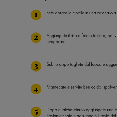
Fate dorare la cipolla in una casseruola 
Aggiungete il riso e fatelo tostare, poi 
evaporare.
Subito dopo togliete dal fuoco e aggiu
Mantecate e servite ben caldo, spolver
Dopo qualche minuto aggiungete una ta
costantemente e aggiungete il resto de